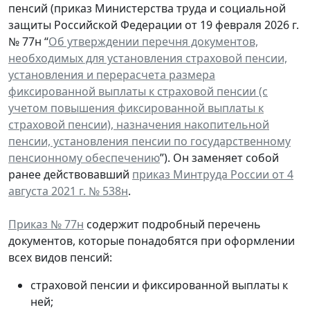
пенсий (приказ Министерства труда и социальной
защиты Российской Федерации от 19 февраля 2026 г.
№ 77н “
Об утверждении перечня документов,
необходимых для установления страховой пенсии,
установления и перерасчета размера
фиксированной выплаты к страховой пенсии (с
учетом повышения фиксированной выплаты к
страховой пенсии), назначения накопительной
пенсии, установления пенсии по государственному
пенсионному обеспечению
”). Он заменяет собой
ранее действовавший
приказ Минтруда России от 4
августа 2021 г. № 538н
.
Приказ № 77н
содержит подробный перечень
документов, которые понадобятся при оформлении
всех видов пенсий:
страховой пенсии и фиксированной выплаты к
ней;