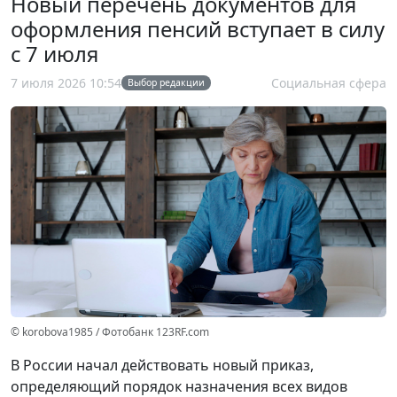
Новый перечень документов для
оформления пенсий вступает в силу
с 7 июля
7 июля 2026 10:54
Социальная сфера
Выбор редакции
© korobova1985 / Фотобанк 123RF.com
В России начал действовать новый приказ,
определяющий порядок назначения всех видов