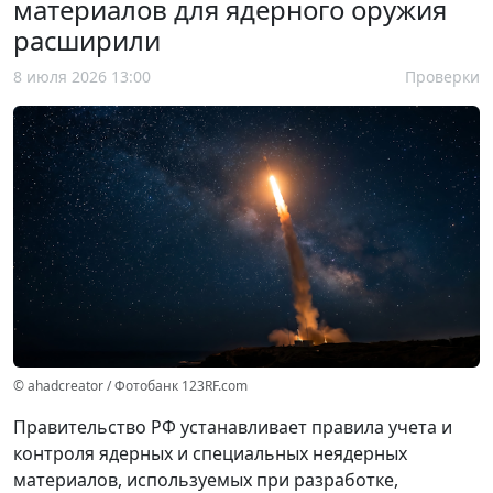
материалов для ядерного оружия
расширили
8 июля 2026 13:00
Проверки
© ahadcreator / Фотобанк 123RF.com
Правительство РФ устанавливает правила учета и
контроля ядерных и специальных неядерных
материалов, используемых при разработке,