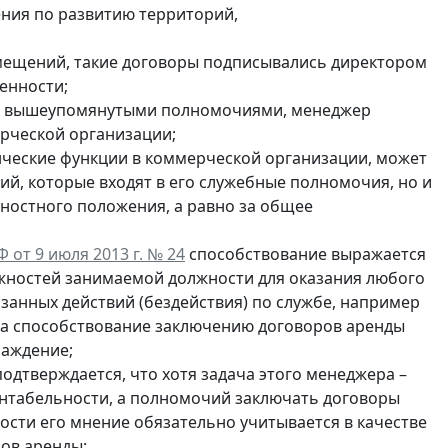
ения по развитию территорий,
омещений, такие договоры подписывались директором
енности;
дая вышеупомянутыми полномочиями, менеджер
рческой организации;
нческие функции в коммерческой организации, может
ий, которые входят в его служебные полномочия, но и
жностного положения, а равно за общее
 от 9 июля 2013 г. № 24
способствование выражается
жностей занимаемой должности для оказания любого
занных действий (бездействия) по службе, например
 за способствование заключению договоров аренды
аждение;
подтверждается, что хотя задача этого менеджера –
ентабельности, а полномочий заключать договоры
ости его мнение обязательно учитывается в качестве
ов аренды;