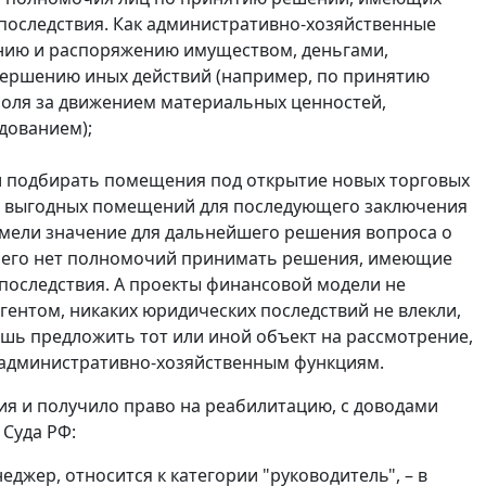
последствия. Как административно-хозяйственные
нию и распоряжению имуществом, деньгами,
овершению иных действий (например, по принятию
роля за движением материальных ценностей,
одованием);
 и подбирать помещения под открытие новых торговых
ли выгодных помещений для последующего заключения
 имели значение для дальнейшего решения вопроса о
него нет полномочий принимать решения, имеющие
последствия. А проекты финансовой модели не
гентом, никаких юридических последствий не влекли,
шь предложить тот или иной объект на рассмотрение,
к административно-хозяйственным функциям
.
ния и получило право на реабилитацию, с доводами
 Суда РФ:
жер, относится к категории "руководитель", – в