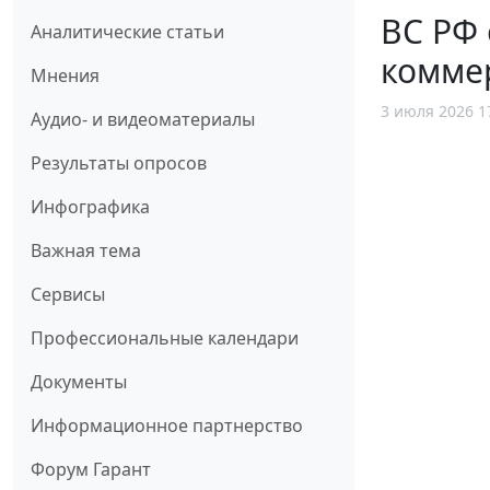
ВС РФ 
Аналитические статьи
комме
Мнения
3 июля 2026 1
Аудио- и видеоматериалы
Результаты опросов
Инфографика
Важная тема
Сервисы
Профессиональные календари
Документы
Информационное партнерство
Форум Гарант