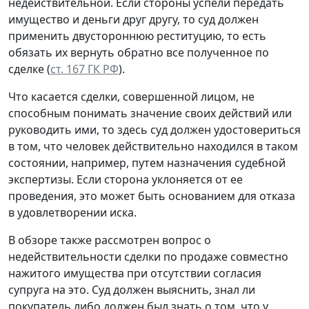
недействительной. Если стороны успели передать
имущество и деньги друг другу, то суд должен
применить двустороннюю реституцию, то есть
обязать их вернуть обратно все полученное по
сделке (
ст. 167 ГК РФ
).
Что касается сделки, совершенной лицом, не
способным понимать значение своих действий или
руководить ими, то здесь суд должен удостовериться
в том, что человек действительно находился в таком
состоянии, например, путем назначения судебной
экспертизы. Если сторона уклоняется от ее
проведения, это может быть основанием для отказа
в удовлетворении иска.
В обзоре также рассмотрен вопрос о
недействительности сделки по продаже совместно
нажитого имущества при отсутствии согласия
супруга на это. Суд должен выяснить, знал ли
покупатель либо должен был знать о том, что у