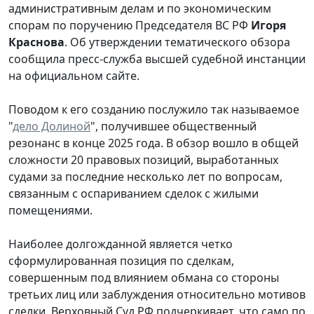
административным делам и по экономическим
спорам по поручению Председателя ВС РФ
Игоря
Краснова
. Об утверждении тематического обзора
сообщила пресс-служба высшей судебной инстанции
на официальном сайте.
Поводом к его созданию послужило так называемое
"
дело Долиной
", получившее общественный
резонанс в конце 2025 года. В обзор вошло в общей
сложности 20 правовых позиций, выработанных
судами за последние несколько лет по вопросам,
связанным с оспариванием сделок с жилыми
помещениями.
Наиболее долгожданной является четко
сформулированная позиция по сделкам,
совершенным под влиянием обмана со стороны
третьих лиц или заблуждения относительно мотивов
сделки. Верховный Суд РФ подчеркивает, что само по