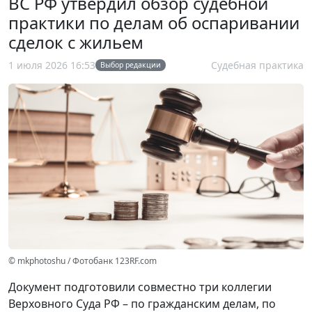
ВС РФ утвердил обзор судебной
практики по делам об оспаривании
сделок с жильем
1 июля 2026 16:53
Судебная практика
Выбор редакции
© mkphotoshu / Фотобанк 123RF.com
Документ подготовили совместно три коллегии
Верховного Суда РФ – по гражданским делам, по