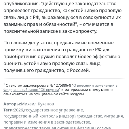
опубликования. "Действующее законодательство
определяет гражданство, как устойчивую правовую
связь лица с РФ, выражающуюся в совокупности их
взаимных прав и обязанностей", – отмечается в
пояснительной записке к законопроекту.
По словам депутатов, предлагаемые временные
промежутки нахождения в гражданстве РФ для
приобретения оружия позволят более эффективно
оценить устойчивую правовую связь лица,
получившего гражданство, с Россией.
1
С текстом законопроекта № 1275886-8 "
О внесении изменений в
Федеральный закон "Об оружии
" и материалами к нему можно
ознакомиться на официальном сайте Госдумы.
Авторы:
Михаил Куканов
Теги:
2026
,
государственное управление
,
государственный контроль (надзор)
,
гражданство
,
миграция
,
поправки и изменения в законодательстве
,
правотворчество
,
текущая ситуация
,
физлица
,
Госдума