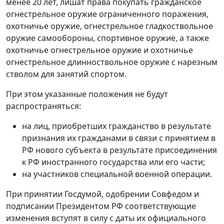
менее 20 лет, лишат права покупать гражданское
огнестрельное оружие ограниченного поражения,
охотничье оружие, огнестрельное гладкоствольное
оружие самообороны, спортивное оружие, а также
охотничье огнестрельное оружие и охотничье
огнестрельное длинноствольное оружие с нарезным
стволом для занятий спортом.
При этом указанные положения не будут
распространяться:
на лиц, приобретших гражданство в результате
признания их гражданами в связи с принятием в
РФ нового субъекта в результате присоединения
к РФ иностранного государства или его части;
на участников специальной военной операции.
При принятии Госдумой, одобрении Совфедом и
подписании Президентом РФ соответствующие
изменения вступят в силу с даты их официального