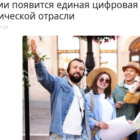
ии появится единая цифровая
ической отрасли
7:23