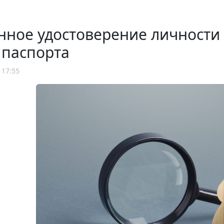
нное удостоверение личности
 паспорта
 17:55