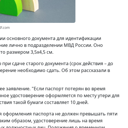
RF.com
вии основного документа для идентификации
ние лично в подразделении МВД России. Оно
о размером 3,5x4,5 см.
при сдаче старого документа (срок действия – до
ерение необходимо сдать. Об этом рассказали в
ее заявление. "Если паспорт потерян во время
нное удостоверение оформляется по месту утери для
ствия такой бумаги составляет 10 дней.
ля оформления паспорта не должен превышать пяти
Таким образом, удостоверение лишь на время
ых должностных лиц. Положения о временном