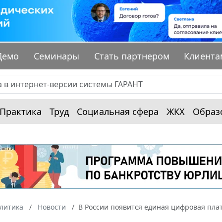
Демо
Семинары
Стать партнером
Клиента
Практика
Труд
Социальная сфера
ЖКХ
Образ
алитика
Новости
В России появится единая цифровая пла