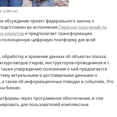
к 123RF.com
е обсуждение проект федерального закона о
подготовлен во исполнение
Перечня поручений по
ых курортов
и предполагает трансформацию
в полноценную цифровую платформу для всей
 обработку и хранение данных об объектах показа,
скурсоводов (гидов), инструкторов-проводников и т.
а также утверждению положения о ней предлагается
истему актуальными и достоверными данными о
и, а также об информационных поводах и событиях. Это
на бизнес.
платформы через программное обеспечение, в том
рмировать для пользователей комплексные