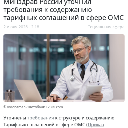
Минздрав России уточнил
требования к содержанию
тарифных соглашений в сфере ОМС
2 июля 2026 12:18
Социальная сфера
© voronaman / Фотобанк 123RF.com
Уточнены
требования
к структуре и содержанию
Тарифных соглашений в сфере ОМС (
Приказ