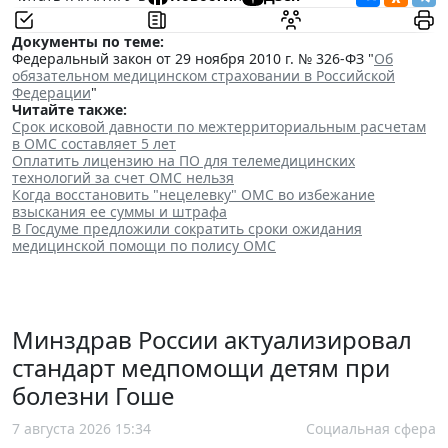
Документы по теме:
Федеральный закон от 29 ноября 2010 г. № 326-ФЗ "
Об
обязательном медицинском страховании в Российской
Федерации
"
Читайте также:
Срок исковой давности по межтерриториальным расчетам
в ОМС составляет 5 лет
Оплатить лицензию на ПО для телемедицинских
технологий за счет ОМС нельзя
Когда восстановить "нецелевку" ОМС во избежание
взыскания ее суммы и штрафа
В Госдуме предложили сократить сроки ожидания
медицинской помощи по полису ОМС
Минздрав России актуализировал
стандарт медпомощи детям при
болезни Гоше
7 августа 2026 15:34
Социальная сфера