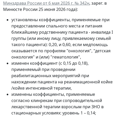
Минздрава России от 6 мая 2026 г. № 342н
, зарег. в
Минюсте России 25 июня 2026 года):
установлены коэффициенты, применяемые при
предоставлении спального места и питания
ближайшему родственнику пациента - инвалида I
группы (или иному лицу, привлекаемому семьей
такого пациента): 0,20, и 0,60, если медпомощь
оказывается по профилям "онкология", "детская
онкология" и (или) "гематология",
изменен коэффициент (с 0,15 до 0,18),
применяемый при проведении
реабилитационных мероприятий при
нахождении пациента на реанимационной койке
/койке интенсивной терапии,
изменены коэффициенты, применяемые
согласно клинрекам при сопроводительной
лекарственной терапии взрослым при ЗНО в
стационарных условиях: уровень 1 – 0,14;