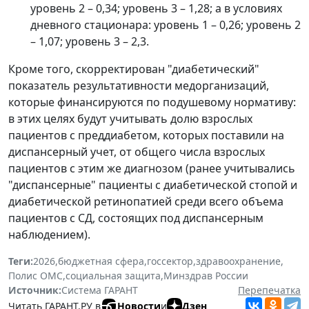
уровень 2 – 0,34; уровень 3 – 1,28; а в условиях
дневного стационара: уровень 1 – 0,26; уровень 2
– 1,07; уровень 3 – 2,3.
Кроме того, скорректирован "диабетический"
показатель результативности медорганизаций,
которые финансируются по подушевому нормативу:
в этих целях будут учитывать долю взрослых
пациентов с преддиабетом, которых поставили на
диспансерный учет, от общего числа взрослых
пациентов с этим же диагнозом (ранее учитывались
"диспансерные" пациенты с диабетической стопой и
диабетической ретинопатией среди всего объема
пациентов с СД, состоящих под диспансерным
наблюдением).
Теги:
2026
,
бюджетная сфера
,
госсектор
,
здравоохранение
,
Полис ОМС
,
социальная защита
,
Минздрав России
Источник:
Система ГАРАНТ
Перепечатка
Читать ГАРАНТ.РУ в
Новости
и
Дзен