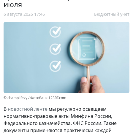
июля
6 августа 2026 17:46
Бюджетный учет
© champlifezy / Фотобанк 123RF.com
В
новостной ленте
мы регулярно освещаем
нормативно-правовые акты Минфина России,
Федерального казначейства, ФНС России. Такие
документы применяются практически каждой