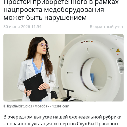
Простой приобретенного в рамках
нацпроекта медоборудования
может быть нарушением
30 июня 2026 11:54
Бюджетный учет
© lightfieldstudios / Фотобанк 123RF.com
В очередном выпуске нашей еженедельной рубрики
– новая консультация экспертов Службы Правового