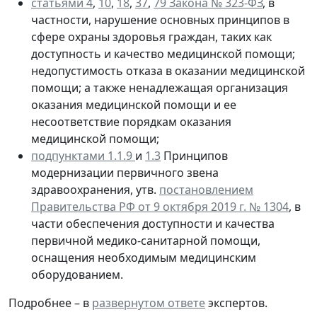
статьями 4
,
10
,
18
,
37
,
79 Закона № 323-ФЗ
, в
частности, нарушение основных принципов в
сфере охраны здоровья граждан, таких как
доступность и качество медицинской помощи;
недопустимость отказа в оказании медицинской
помощи; а также ненадлежащая организация
оказания медицинской помощи и ее
несоответствие порядкам оказания
медицинской помощи;
подпунктами 1.1.9
и
1.3
Принципов
модернизации первичного звена
здравоохранения, утв.
постановлением
Правительства РФ от 9 октября 2019 г. № 1304
, в
части обеспечения доступности и качества
первичной медико-санитарной помощи,
оснащения необходимым медицинским
оборудованием.
Подробнее – в
развернутом ответе
экспертов.