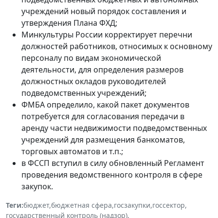
учреждений новый порядок составления и
утверждения Плана ФХД;
Минкультуры России корректирует перечни
должностей работников, относимых к основному
персоналу по видам экономической
деятельности, для определения размеров
должностных окладов руководителей
подведомственных учреждений;
ФМБА определило, какой пакет документов
потребуется для согласования передачи в
аренду части недвижимости подведомственных
учреждений для размещения банкоматов,
торговых автоматов и т.п.;
в ФССП вступил в силу обновленный Регламент
проведения ведомственного контроля в сфере
закупок.
Теги:
бюджет
,
бюджетная сфера
,
госзакупки
,
госсектор
,
государственный контроль (надзор)
,