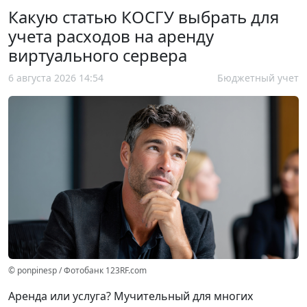
Какую статью КОСГУ выбрать для
учета расходов на аренду
виртуального сервера
6 августа 2026 14:54
Бюджетный учет
© ponpinesp / Фотобанк 123RF.com
Аренда или услуга? Мучительный для многих