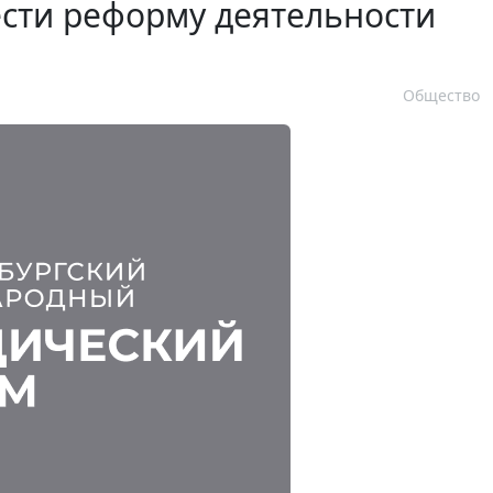
ести реформу деятельности
Общество