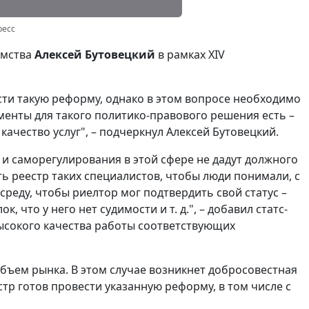
ресс
омства
Алексей Бутовецкий
в рамках XIV
ести такую реформу, однако в этом вопросе необходимо
менты для такого политико-правового решения есть –
ачество услуг", – подчеркнул Алексей Бутовецкий.
 и саморегулирования в этой сфере не дадут должного
ть реестр таких специалистов, чтобы люди понимали, с
реду, чтобы риелтор мог подтвердить свой статус –
, что у него нет судимости и т. д.", – добавил статс-
ысокого качества работы соответствующих
бъем рынка. В этом случае возникнет добросовестная
стр готов провести указанную реформу, в том числе с