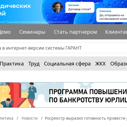
Демо
Семинары
Стать партнером
Клиента
Практика
Труд
Социальная сфера
ЖКХ
Образ
алитика
Новости
Росреестр выразил готовность провести