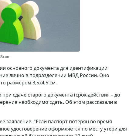
RF.com
вии основного документа для идентификации
ние лично в подразделении МВД России. Оно
о размером 3,5x4,5 см.
при сдаче старого документа (срок действия – до
ерение необходимо сдать. Об этом рассказали в
ее заявление. "Если паспорт потерян во время
нное удостоверение оформляется по месту утери для
ствия такой бумаги составляет 10 дней.