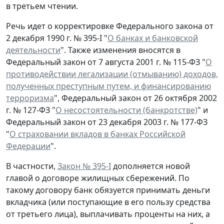
в третьем чтении.
Речь идет о корректировке Федерального закона от
2 декабря 1990 г. № 395-I "
О банках и банковской
деятельности
". Также изменения вносятся в
Федеральный закон от 7 августа 2001 г. № 115-ФЗ "
О
противодействии легализации (отмыванию) доходов,
полученных преступным путем, и финансированию
терроризма
", Федеральный закон от 26 октября 2002
г. № 127-ФЗ "
О несостоятельности (банкротстве)
" и
Федеральный закон от 23 декабря 2003 г. № 177-ФЗ
"
О страховании вкладов в банках Российской
Федерации
".
В частности,
Закон № 395-I
дополняется новой
главой о договоре жилищных сбережений. По
такому договору банк обязуется принимать деньги
вкладчика (или поступающие в его пользу средства
от третьего лица), выплачивать проценты на них, а