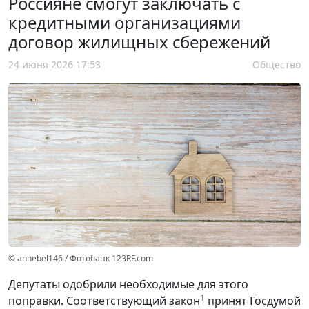
Россияне смогут заключать с
кредитными организациями
договор жилищных сбережений
24 июня 2026 17:53
Общество
© annebel146 / Фотобанк 123RF.com
Депутаты одобрили необходимые для этого
1
поправки. Соответствующий закон
принят Госдумой