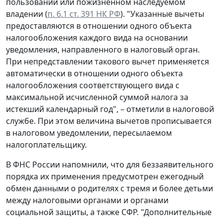
пользовании или пожизненном наследуемом
владении (
п. 6.1 ст. 391 НК РФ
). "Указанные вычеты
предоставляются в отношении одного объекта
налогообложения каждого вида на основании
уведомления, направленного в налоговый орган.
При непредставлении такового вычет применяется
автоматически в отношении одного объекта
налогообложения соответствующего вида с
максимальной исчисленной суммой налога за
истекший календарный год", – отметили в налоговой
службе. При этом величина вычетов прописывается
в налоговом уведомлении, пересылаемом
налогоплательщику.
В ФНС России напомнили, что для беззаявительного
порядка их применения предусмотрен ежегодный
обмен данными о родителях с тремя и более детьми
между налоговыми органами и органами
социальной защиты, а также СФР. "Дополнительные