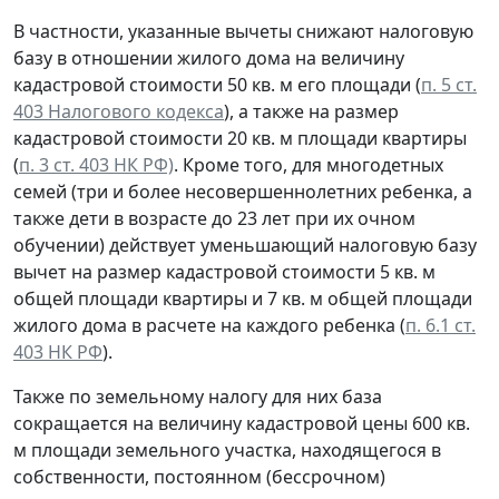
В частности, указанные вычеты снижают налоговую
базу в отношении жилого дома на величину
кадастровой стоимости 50 кв. м его площади (
п. 5 ст.
403 Налогового кодекса
), а также на размер
кадастровой стоимости 20 кв. м площади квартиры
(
п. 3 ст. 403 НК РФ)
. Кроме того, для многодетных
семей (три и более несовершеннолетних ребенка, а
также дети в возрасте до 23 лет при их очном
обучении) действует уменьшающий налоговую базу
вычет на размер кадастровой стоимости 5 кв. м
общей площади квартиры и 7 кв. м общей площади
жилого дома в расчете на каждого ребенка (
п. 6.1 ст.
403 НК РФ
).
Также по земельному налогу для них база
сокращается на величину кадастровой цены 600 кв.
м площади земельного участка, находящегося в
собственности, постоянном (бессрочном)