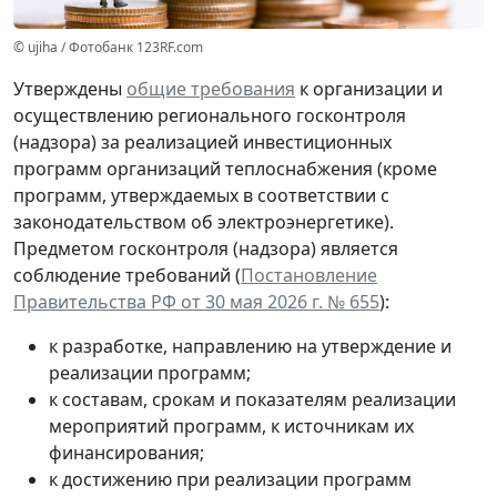
© ujiha / Фотобанк 123RF.com
Утверждены
общие требования
к организации и
осуществлению регионального госконтроля
(надзора) за реализацией инвестиционных
программ организаций теплоснабжения (кроме
программ, утверждаемых в соответствии с
законодательством об электроэнергетике).
Предметом госконтроля (надзора) является
соблюдение требований (
Постановление
Правительства РФ от 30 мая 2026 г. № 655
):
к разработке, направлению на утверждение и
реализации программ;
к составам, срокам и показателям реализации
мероприятий программ, к источникам их
финансирования;
к достижению при реализации программ