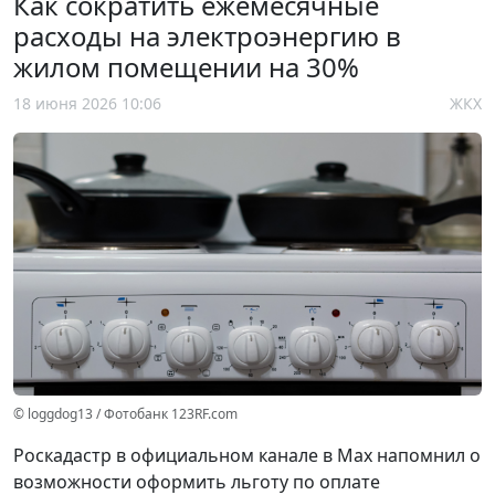
Как сократить ежемесячные
расходы на электроэнергию в
жилом помещении на 30%
18 июня 2026 10:06
ЖКХ
© loggdog13 / Фотобанк 123RF.com
Роскадастр в официальном канале в Мах напомнил о
возможности оформить льготу по оплате