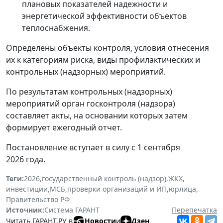
плановых показателей надежности и
энергетической эффективности объектов
теплоснабжения.
Определены объекты контроля, условия отнесения
их к категориям риска, виды профилактических и
контрольных (надзорных) мероприятий.
По результатам контрольных (надзорных)
мероприятий орган госконтроля (надзора)
составляет акты, на основании которых затем
формирует ежегодный отчет.
Постановление вступает в силу с 1 сентября
2026 года.
Теги:
2026
,
государственный контроль (надзор)
,
ЖКХ
,
инвестиции
,
МСБ
,
проверки организаций и ИП
,
юрлица
,
Правительство РФ
Источник:
Система ГАРАНТ
Перепечатка
Читать ГАРАНТ.РУ в
Новости
и
Дзен