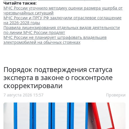
Читайте также:
МЧС России уточнило методику оценки размера ущерба от
чрезвычайных ситуаций
МЧС России и ПРГУ РФ заключили отраслевое соглашение
на 2026-2028 годы
Правила лицензирования отдельных видов деятельности
по линии МЧС России продлят
МЧС России не планирует штрафовать владельцев
электромобилей на обычных стоянках
Порядок подтверждения статуса
эксперта в законе о госконтроле
скорректировали
7 августа 2026 15:57
Проверки