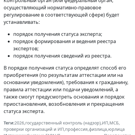
Контрольный орган (или федеральный орган,
осуществляющий нормативно-правовое
регулирование в соответствующей сфере) будет
устанавливать:
порядок получения статуса эксперта;
порядок формирования и ведения реестра
экспертов;
порядок получения сведений из реестра.
В порядке получения статуса определят способ его
приобретения (по результатам аттестации или на
основании уведомления), требования к гражданину,
правила аттестации или подачи уведомлений, а
также смогут предусмотреть основания и порядок
приостановления, возобновления и прекращения
статуса эксперта.
Теги:
2026
,
государственный контроль (надзор)
,
ИП
,
МСБ
,
проверки организаций и ИП
,
профессия
,
физлица
,
юрлица