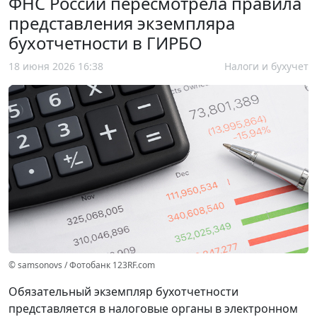
ФНС России пересмотрела правила
представления экземпляра
бухотчетности в ГИРБО
18 июня 2026 16:38
Налоги и бухучет
© samsonovs / Фотобанк 123RF.com
Обязательный экземпляр бухотчетности
представляется в налоговые органы в электронном