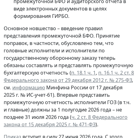
промежуточной БФО и аудиторского отчета в
виде электронных документов в целях
формирования ГИРБО.
Основное новшество – введение правил
представления промежуточной БФО. Принятие
поправок, в частности, обусловлено тем, что
головные исполнители и исполнители по
государственному оборонному заказу теперь
обязаны составлять и представлять промежуточную
бухгалтерскую отчетность (
п. 18.1 ч. 1
,
п. 16.1 ч. 2 ст. 8
Федерального закона от 29 декабря 2012 г. № 275-ФЗ
,
см.
информацию
Минфина России от 17 декабря
2025 г. № ИС-учет-61). Впервые представить
промежуточную отчетность исполнители ГОЗ (в т.ч.
и главные) должны за 1 полугодие 2026 года – не
позднее 31 июля 2026 года (
ч. 2 ст. 8 Федерального
закона от 15 декабря 2025 г. № 471-ФЗ
).
Приказ
вступит в силу 27 июня 2026 года. С этого