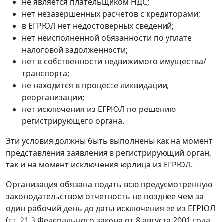
не является плательщиком НДС;
нет незавершенных расчетов с кредиторами;
в ЕГРЮЛ нет недостоверных сведений;
нет неисполненной обязанности по уплате
налоговой задолженности;
нет в собственности недвижимого имущества/
транспорта;
не находится в процессе ликвидации,
реорганизации;
нет исключения из ЕГРЮЛ по решению
регистрирующего органа.
Эти условия должны быть выполнены как на момент
представления заявления в регистрирующий орган,
так и на момент исключения юрлица из ЕГРЮЛ.
Организация обязана подать всю предусмотренную
законодательством отчетность не позднее чем за
один рабочий день до даты исключения ее из ЕГРЮЛ
(
ст. 21.3
Федерального закона от 8 августа 2001 года