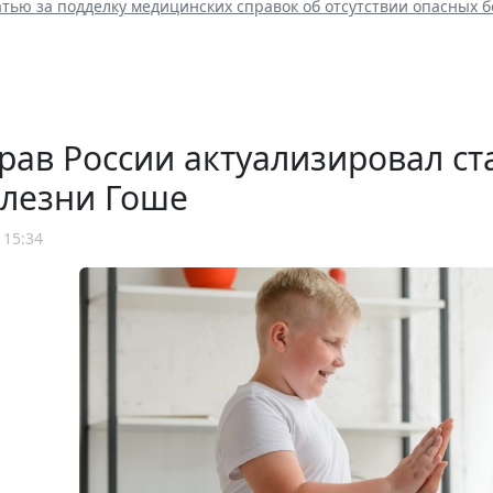
атью за подделку медицинских справок об отсутствии опасных 
рав России актуализировал с
олезни Гоше
 15:34