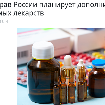
ав России планирует дополни
мых лекарств
18:14