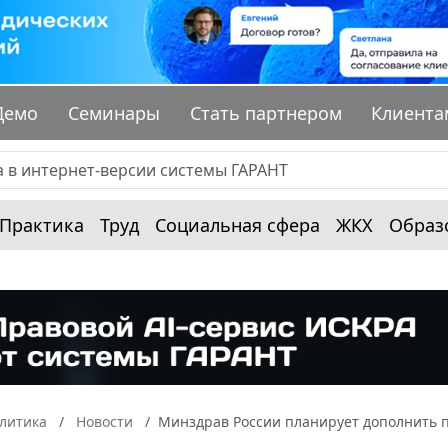
Демо
Семинары
Стать партнером
Клиента
Практика
Труд
Социальная сфера
ЖКХ
Образ
алитика
Новости
Минздрав России планирует дополнить 