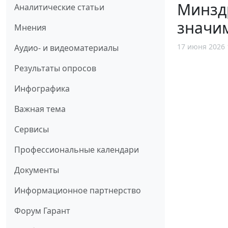
Минздр
Аналитические статьи
значи
Мнения
17 июня 2026 
Аудио- и видеоматериалы
Результаты опросов
Инфографика
Важная тема
Сервисы
Профессиональные календари
Документы
Информационное партнерство
Форум Гарант