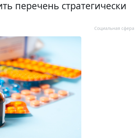
ть перечень стратегически
Социальная сфера