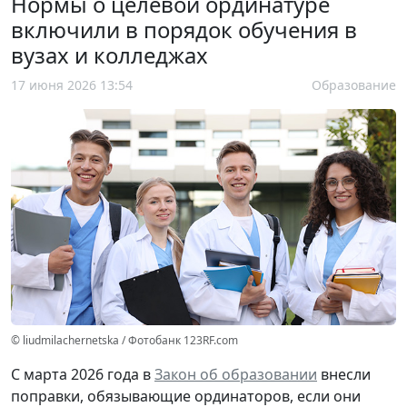
Нормы о целевой ординатуре
включили в порядок обучения в
вузах и колледжах
17 июня 2026 13:54
Образование
© liudmilachernetska / Фотобанк 123RF.com
С марта 2026 года в
Закон об образовании
внесли
поправки, обязывающие ординаторов, если они