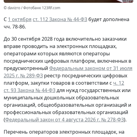
© davizro / Фотобанк 123RF.com
С
1 октября
ст. 112 Закона № 44-ФЗ
будет дополнена
чч. 78-86.
До 30 сентября 2028 года включительно заказчики
вправе проводить на электронных площадках,
операторами которых являются операторы
посреднических цифровых платформ, включенных в
предусмотренный
Федеральным законом от 31 июля
2025 г. № 289-ФЗ
реестр посреднических цифровых
платформ, закупки товаров в соответствии с
ч. 12
ст. 93 Закона № 44-ФЗ
для нужд государственных или
муниципальных дошкольных образовательных
организаций, общеобразовательных организаций и
профессиональных образовательных организаций
(
Федеральный закон от 4 августа 2026 г. № 278-ФЗ
).
Перечень операторов электронных площадок, на