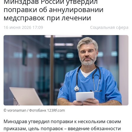
Минздрав России утвердил
поправки об аннулировании
медсправок при лечении
16 июня 2026 17:09
Социальная сфера
© voronaman / Фотобанк 123RF.com
Минздрав утвердил поправки к нескольким своим
приказам, цель поправок – введение обязанности