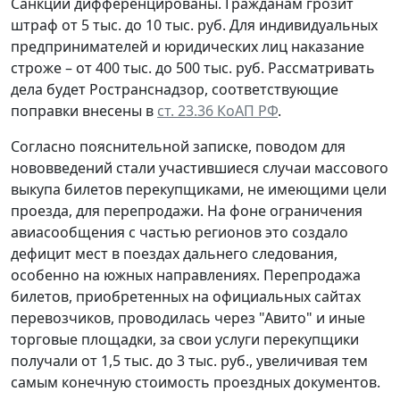
Санкции дифференцированы. Гражданам грозит
штраф от 5 тыс. до 10 тыс. руб. Для индивидуальных
предпринимателей и юридических лиц наказание
строже – от 400 тыс. до 500 тыс. руб. Рассматривать
дела будет Ространснадзор, соответствующие
поправки внесены в
ст. 23.36 КоАП РФ
.
Согласно пояснительной записке, поводом для
нововведений стали участившиеся случаи массового
выкупа билетов перекупщиками, не имеющими цели
проезда, для перепродажи. На фоне ограничения
авиасообщения с частью регионов это создало
дефицит мест в поездах дальнего следования,
особенно на южных направлениях. Перепродажа
билетов, приобретенных на официальных сайтах
перевозчиков, проводилась через "Авито" и иные
торговые площадки, за свои услуги перекупщики
получали от 1,5 тыс. до 3 тыс. руб., увеличивая тем
самым конечную стоимость проездных документов.