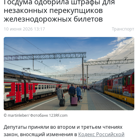
Госдума одобрила штрафы для
незаконных перекупщиков
железнодорожных билетов
10 июня 2026 13:17
Транспорт
© martinleber/ Фотобанк 123RF.com
Депутаты приняли во втором и третьем чтениях
закон, вносящий изменения в
Кодекс Российской