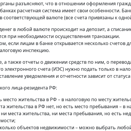
рганы разъясняют, что в отношении оформления гражд
банках расчетная система имеет свои особенности. Банк
в соответствующей валюте (все счета привязаны к одной
денег в любой валюте происходит на депозит, а списание
ся при необходимости осуществления транзакции.
ом, если лицам в банке открывается несколько счетов д
алоговую инспекцию.
, а также отчеты о движении средств по ним, о перевод
о электронного счета (ИЭС) нужно подать только в нал
ставление уведомления и отчетности зависит от статуса
кого лица-резидента РФ:
ь место жительства в РФ – в налоговую по месту жительс
та жительства в РФ нет, но есть место пребывания – в 
 ни места жительства, ни места пребывания, но есть н
мости;
сколько объектов недвижимости – можно выбрать любой 