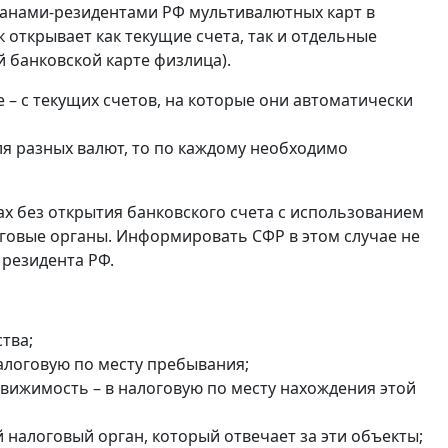
анами-резидентами РФ мультивалютных карт в
 открывает как текущие счета, так и отдельные
 банковской карте физлица).
 – с текущих счетов, на которые они автоматически
ля разных валют, то по каждому необходимо
ах без открытия банковского счета с использованием
оговые органы. Информировать СФР в этом случае не
 резидента РФ.
тва;
налоговую по месту пребывания;
едвижимость – в налоговую по месту нахождения этой
налоговый орган, который отвечает за эти объекты;