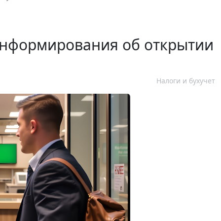
информирования об открытии
Налоги и бухучет