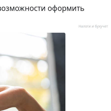
возможности оформить
Налоги и бухучет