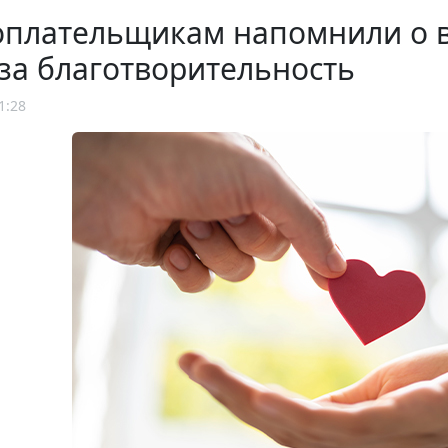
оплательщикам напомнили о 
за благотворительность
1:28