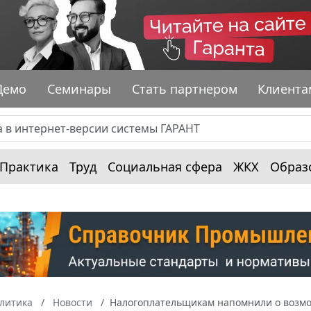
Демо
Семинары
Стать партнером
Клиента
Практика
Труд
Социальная сфера
ЖКХ
Образ
алитика
Новости
Налогоплательщикам напомнили о возмо