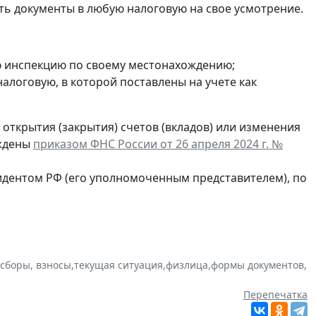
ть документы в любую налоговую на свое усмотрение.
ю инспекцию по своему местонахождению;
в налоговую, в которой поставлены на учете как
открытия (закрытия) счетов (вкладов) или изменения
рждены
приказом ФНС России от 26 апреля 2024 г. №
идентом РФ (его уполномоченным представителем), по
 сборы, взносы
,
текущая ситуация
,
физлица
,
формы документов
,
Перепечатка