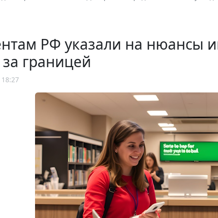
ентам РФ указали на нюансы 
 за границей
 18:27