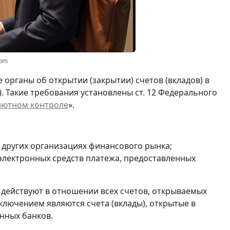
com
органы об открытии (закрытии) счетов (вкладов) в
). Такие требования установлены ст. 12 Федерального
лютном контроле
».
и других организациях финансового рынка;
 электронных средств платежа, предоставленных
 действуют в отношении всех счетов, открываемых
ключением являются счета (вклады), открытые в
нных банков.