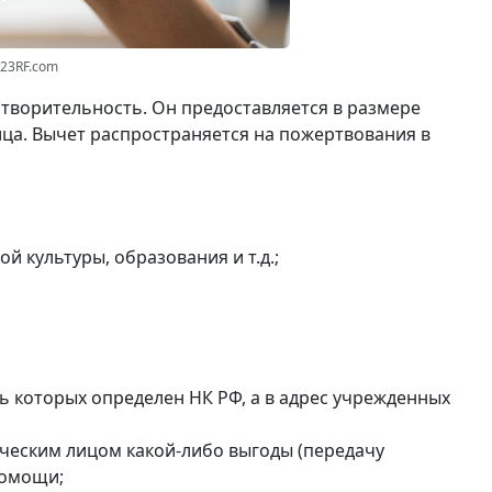
123RF.com
творительность. Он предоставляется в размере
ца. Вычет распространяется на пожертвования в
й культуры, образования и т.д.;
 которых определен НК РФ, а в адрес учрежденных
ческим лицом какой-либо выгоды (передачу
помощи;