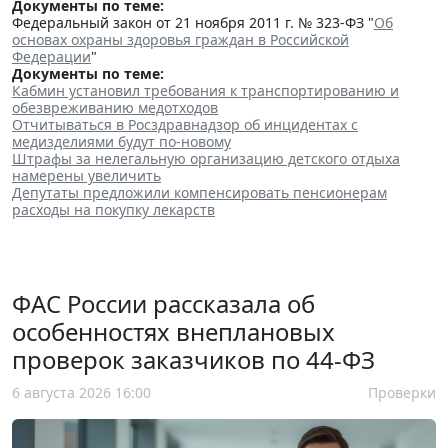
Документы по теме:
Федеральный закон от 21 ноября 2011 г. № 323-ФЗ "
Об
основах охраны здоровья граждан в Российской
Федерации
"
Документы по теме:
Кабмин установил требования к транспортированию и
обезвреживанию медотходов
Отчитываться в Росздравнадзор об инцидентах с
медизделиями будут по-новому
Штрафы за нелегальную организацию детского отдыха
намерены увеличить
Депутаты предложили компенсировать пенсионерам
расходы на покупку лекарств
ФАС России рассказала об
особенностях внеплановых
проверок заказчиков по 44-ФЗ
6 августа 2026 16:00
Проверки