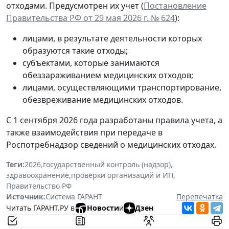
отходами. Предусмотрен их учет (
Постановление
Правительства РФ от 29 мая 2026 г. № 624
):
лицами, в результате деятельности которых
образуются такие отходы;
субъектами, которые занимаются
обеззараживанием медицинских отходов;
лицами, осуществляющими транспортирование,
обезвреживание медицинских отходов.
С 1 сентября 2026 года разработаны правила учета, а
также взаимодействия при передаче в
Роспотребнадзор сведений о медицинских отходах.
Теги:
2026
,
государственный контроль (надзор)
,
здравоохранение
,
проверки организаций и ИП
,
Правительство РФ
Источник:
Система ГАРАНТ
Перепечатка
Читать ГАРАНТ.РУ в
Новости
и
Дзен