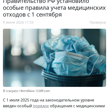
Правительство РФ установило
особые правила учета медицинских
отходов с 1 сентября
9 июня 2026 11:53
Проверки
© crazyass / Фотобанк 123RF.com
С 1 июля 2025 года на законодательном уровне
введен особый
порядок
обращения с медицинскими