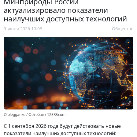
Минприроды России
актуализировало показатели
наилучших доступных технологий
9 июня 2026 10:08
Общество
© olegganko / Фотобанк 123RF.com
С 1 сентября 2026 года будут действовать новые
показатели наилучших доступных технологий: