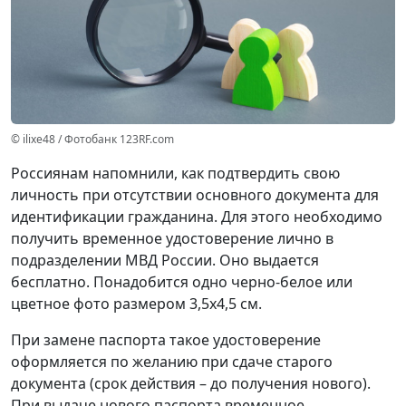
© ilixe48 / Фотобанк 123RF.com
Россиянам напомнили, как подтвердить свою
личность при отсутствии основного документа для
идентификации гражданина. Для этого необходимо
получить временное удостоверение лично в
подразделении МВД России. Оно выдается
бесплатно. Понадобится одно черно-белое или
цветное фото размером 3,5x4,5 см.
При замене паспорта такое удостоверение
оформляется по желанию при сдаче старого
документа (срок действия – до получения нового).
При выдаче нового паспорта временное