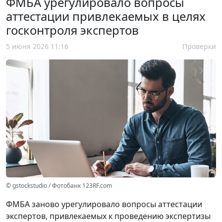
ФМБА урегулировало вопросы
аттестации привлекаемых в целях
госконтроля экспертов
5 июня 2026 11:16
Проверки
© gstockstudio / Фотобанк 123RF.com
ФМБА заново урегулировало вопросы аттестации
экспертов, привлекаемых к проведению экспертизы