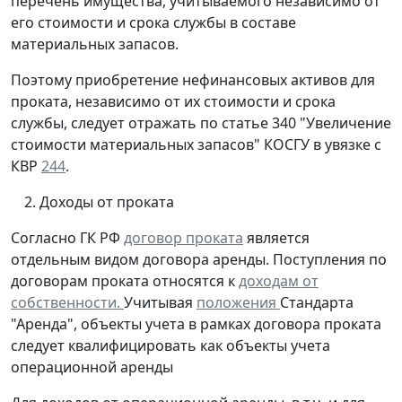
перечень имущества, учитываемого независимо от
его стоимости и срока службы в составе
материальных запасов.
Поэтому приобретение нефинансовых активов для
проката, независимо от их стоимости и срока
службы, следует отражать по статье 340 "Увеличение
стоимости материальных запасов" КОСГУ в увязке с
КВР
244
.
Доходы от проката
Согласно ГК РФ
договор проката
является
отдельным видом договора аренды. Поступления по
договорам проката относятся к
доходам от
собственности.
Учитывая
положения
Стандарта
"Аренда", объекты учета в рамках договора проката
следует квалифицировать как объекты учета
операционной аренды