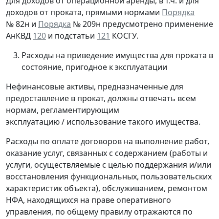
Для доходов от операционной аренды, в т.ч. и
для
доходов от проката
, прямыми нормами
Порядка
№ 82н и
Порядка
№ 209н предусмотрено применение
АнКВД
120
и подстатьи
121
КОСГУ.
Расходы на приведение имущества для проката в
состояние, пригодное к эксплуатации
Нефинансовые активы, предназначенные для
предоставление в прокат, должны отвечать всем
нормам, регламентирующим
эксплуатацию / использование такого имущества.
Расходы по оплате договоров на выполнение работ,
оказание услуг, связанных с содержанием (работы и
услуги, осуществляемые с целью поддержания и/или
восстановления функциональных, пользовательских
характеристик объекта), обслуживанием, ремонтом
НФА, находящихся на праве оперативного
управления, по общему правилу отражаются по