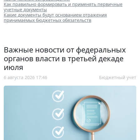
Как правильно формировать и применять первичные
учетные документы
Какие документы будут основанием отражения
принимаемых бюджетных обязательств
Важные новости от федеральных
органов власти в третьей декаде
июля
6 августа 2026 17:46
Бюджетный учет