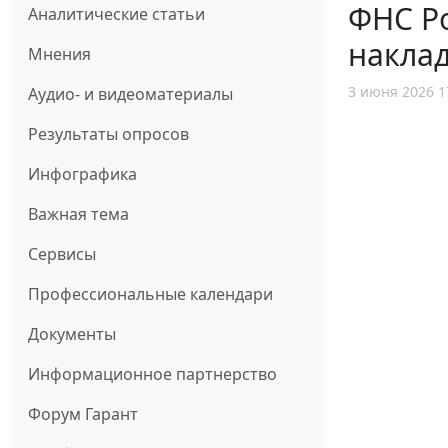
ФНС Р
Аналитические статьи
наклад
Мнения
3 июня 2026 1
Аудио- и видеоматериалы
Результаты опросов
Инфографика
Важная тема
Сервисы
Профессиональные календари
Документы
Информационное партнерство
Форум Гарант