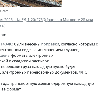
RF.com
ля 2026 г. № ЕД-1-20/276@ (зарег. в Минюсте 28 мая
г.)
ов:
 140-ФЗ
были внесены
поправки
, согласно которым с 1
лектронном виде, за исключением случаев,
ждены
форматы электронных
ской и складской расписок.
 перевозке груза накладную нужно будет
ИС электронных перевозочных документов. ФНС
026 года транспортную железнодорожную накладную
 ее формат.