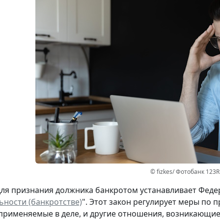
© fizkes/ Фотобанк 123R
ля признания должника банкротом устанавливает Федера
ьности (банкротстве)
". Этот закон регулирует меры по 
применяемые в деле, и другие отношения, возникающи