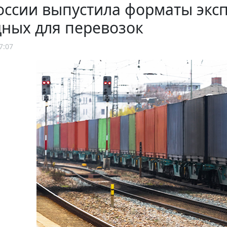
оссии выпустила форматы экс
ных для перевозок
7:07