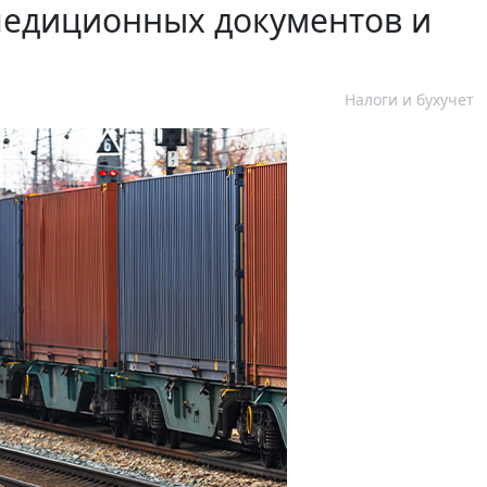
педиционных документов и
Налоги и бухучет