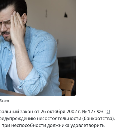
F.com
льный закон от 26 октября 2002 г. № 127-ФЗ "
О
предупреждению несостоятельности (банкротства),
е при неспособности должника удовлетворить