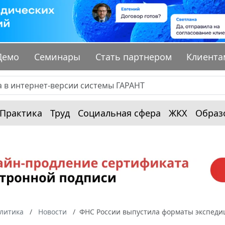
Демо
Семинары
Стать партнером
Клиента
Практика
Труд
Социальная сфера
ЖКХ
Образ
алитика
Новости
ФНС России выпустила форматы экспеди