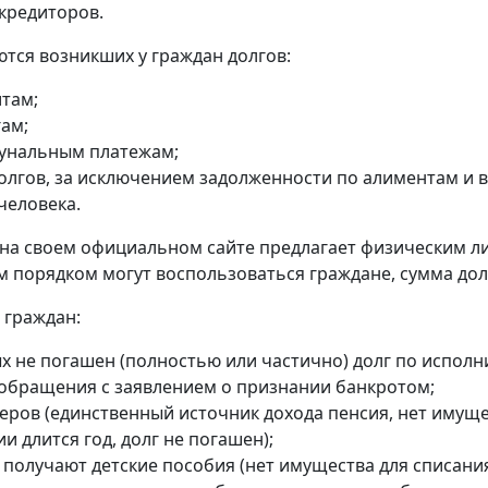
кредиторов.
тся возникших у граждан долгов:
итам;
гам;
унальным платежам;
долгов, за исключением задолженности по алиментам и
человека.
на своем официальном сайте предлагает физическим л
порядком могут воспользоваться граждане, сумма долга 
 граждан:
х не погашен (полностью или частично) долг по исполн
 обращения с заявлением о признании банкротом;
еров (единственный источник дохода пенсия, нет имуще
и длится год, долг не погашен);
 получают детские пособия (нет имущества для списания