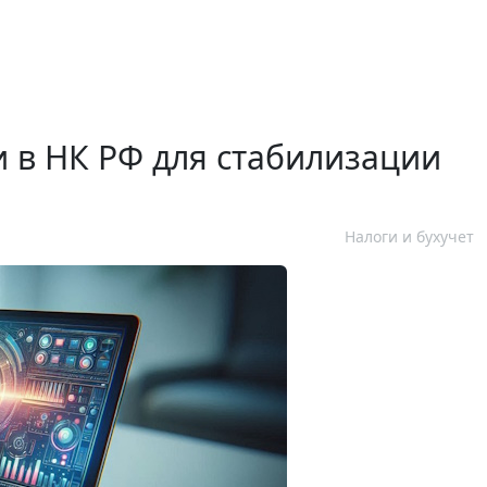
и в НК РФ для стабилизации
Налоги и бухучет