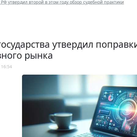
РФ утвердил второй в этом году обзор судебной практики
государства утвердил поправк
вного рынка
 16:54