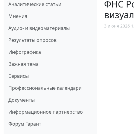
ФНС Р
Аналитические статьи
визуа
Мнения
3 июня 2026 1
Аудио- и видеоматериалы
Результаты опросов
Инфографика
Важная тема
Сервисы
Профессиональные календари
Документы
Информационное партнерство
Форум Гарант