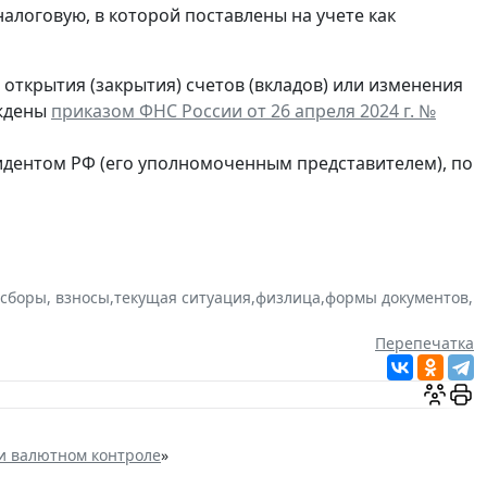
в налоговую, в которой поставлены на учете как
открытия (закрытия) счетов (вкладов) или изменения
рждены
приказом ФНС России от 26 апреля 2024 г. №
идентом РФ (его уполномоченным представителем), по
 сборы, взносы
,
текущая ситуация
,
физлица
,
формы документов
,
Перепечатка
и валютном контроле
»