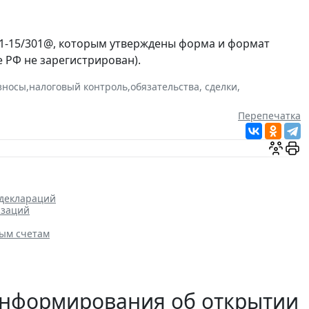
Ч-1-15/301@, которым утверждены форма и формат
 РФ не зарегистрирован).
взносы
,
налоговый контроль
,
обязательства, сделки
,
Перепечатка
 деклараций
изаций
ным счетам
информирования об открытии