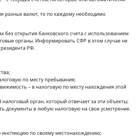
ля разных валют, то по каждому необходимо
ах без открытия банковского счета с использованием
оговые органы. Информировать СФР в этом случае не
 резидента РФ.
тва;
налоговую по месту пребывания;
едвижимость – в налоговую по месту нахождения этой
налоговый орган, который отвечает за эти объекты;
ть документы в любую налоговую на свое усмотрение.
ю инспекцию по своему местонахождению;