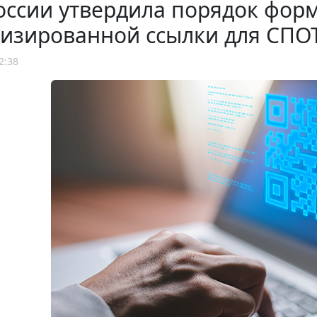
оссии утвердила порядок фор
лизированной ссылки для СПО
2:38