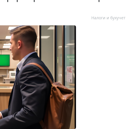
Налоги и бухучет