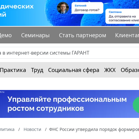
Демо
Семинары
Стать партнером
Клиента
Практика
Труд
Социальная сфера
ЖКХ
Образ
алитика
Новости
ФНС России утвердила порядок формиро