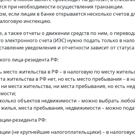
ся при необходимости осуществления транзакции.
ом, если лицам в банке открывается несколько счетов д
алоговую инспекцию.
, а также отчеты о движении средств по ним, о перевод
о электронного счета (ИЭС) нужно подать только в нал
ставление уведомления и отчетности зависит от статуса
кого лица-резидента РФ:
ь место жительства в РФ – в налоговую по месту жительс
та жительства в РФ нет, но есть место пребывания – в 
 ни места жительства, ни места пребывания, но есть н
мости;
сколько объектов недвижимости – можно выбрать любой 
т жилья, места пребывания, недвижимости – можно пода
ации-резидента РФ:
ации (не крупнейшие налогоплательщики) – в налогову