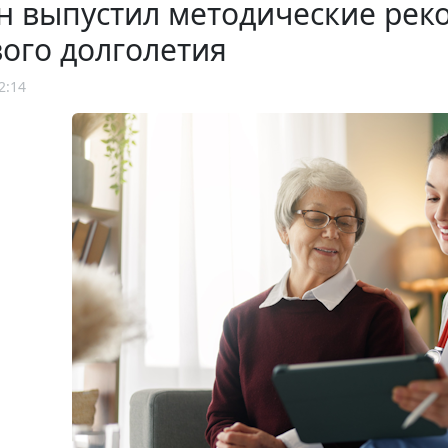
н выпустил методические рек
ого долголетия
2:14