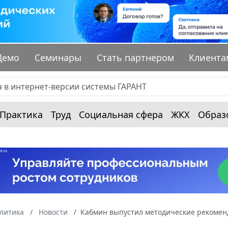
Демо
Семинары
Стать партнером
Клиента
Практика
Труд
Социальная сфера
ЖКХ
Образ
алитика
Новости
Кабмин выпустил методические рекоменд