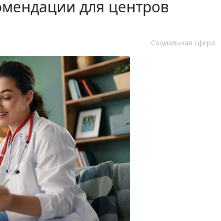
омендации для центров
Социальная сфера