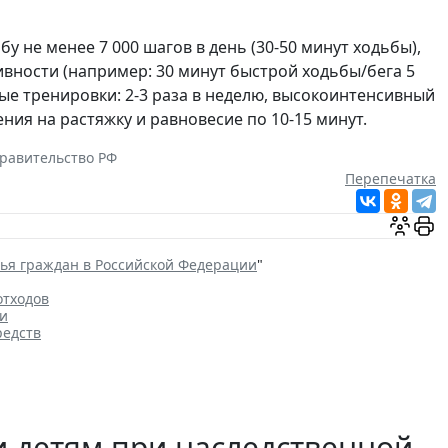
 не менее 7 000 шагов в день (30-50 минут ходьбы),
вности (например: 30 минут быстрой ходьбы/бега 5
вые тренировки: 2-3 раза в неделю, высокоинтенсивный
ния на растяжку и равновесие по 10-15 минут.
равительство РФ
Перепечатка
вья граждан в Российской Федерации
"
отходов
ки
редств
 детям при наследственной