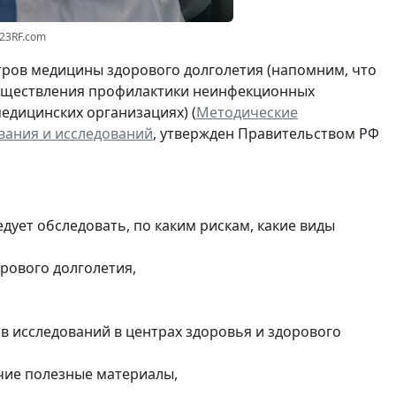
123RF.com
тров медицины здорового долголетия (напомним, что
существления профилактики неинфекционных
дицинских организациях) (
Методические
вания и исследований
, утвержден Правительством РФ
дует обследовать, по каким рискам, какие виды
рового долголетия,
в исследований в центрах здоровья и здорового
чие полезные материалы,