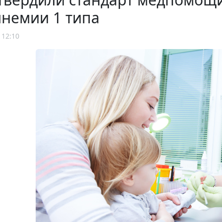
инемии 1 типа
 12:10