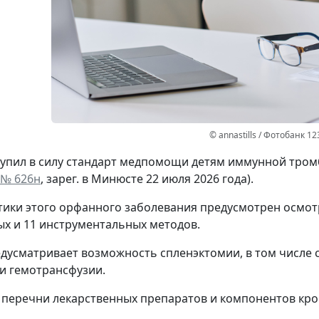
© annastills / Фотобанк 1
ступил в силу стандарт медпомощи детям иммунной тро
 № 626н
, зарег. в Минюсте 22 июля 2026 года).
тики этого орфанного заболевания предусмотрен осмотр
х и 11 инструментальных методов.
дусматривает возможность спленэктомии, в том числе 
 и гемотрансфузии.
перечни лекарственных препаратов и компонентов кро