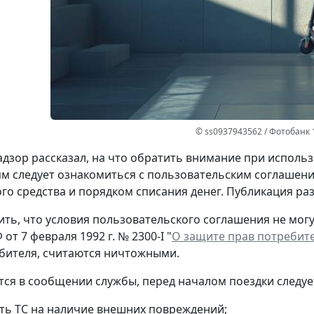
© ss0937943562 / Фотобанк 
дзор рассказал, на что обратить внимание при использ
м следует ознакомиться с пользовательским соглашени
го средства и порядком списания денег. Публикация р
ть, что условия пользовательского соглашения не могу
от 7 февраля 1992 г. № 2300-I "
О защите прав потребит
бителя, считаются ничтожными.
тся в сообщении службы, перед началом поездки следуе
ть ТС на наличие внешних повреждений;