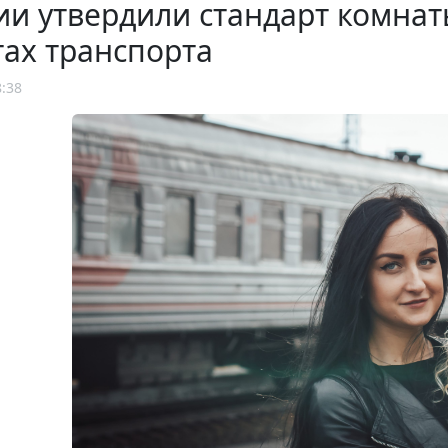
ии утвердили стандарт комнат
ах транспорта
8:38