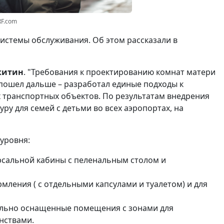
RF.com
стемы обслуживания. Об этом рассказали в
китин
. "Требования к проектированию комнат матери
 пошел дальше – разработал единые подходы к
х транспортных объектов. По результатам внедрения
у для семей с детьми во всех аэропортах, на
 уровня:
рсальной кабины с пеленальным столом и
рмления ( с отдельными капсулами и туалетом) и для
ально оснащенные помещения с зонами для
нствами.