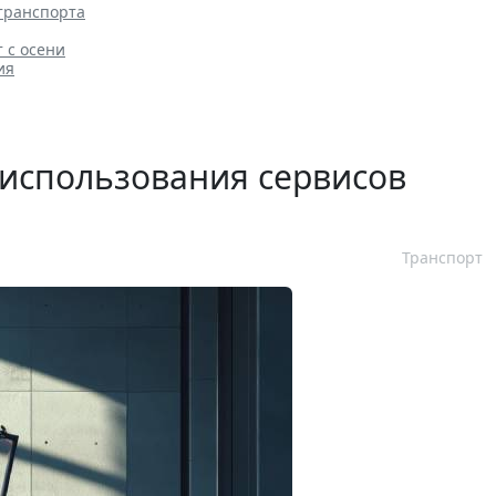
транспорта
 с осени
ия
 использования сервисов
Транспорт