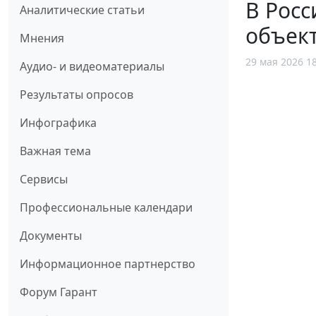
В Росс
Аналитические статьи
объект
Мнения
29 мая 2026 1
Аудио- и видеоматериалы
Результаты опросов
Инфографика
Важная тема
Сервисы
Профессиональные календари
Документы
Информационное партнерство
Форум Гарант