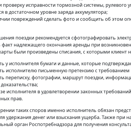
и проверку исправности тормозной системы, рулевого у
ся в достаточном уровне заряда аккумулятора;
ичии повреждений сделать фото и сообщить об этом оп
шения поездки рекомендуется сфотографировать электро
 факт надлежащего окончания аренды при возникновении
карты были произведены списания, с которыми клиент н
ть у исполнителя бумаги и данные, которые подтвержд
ть исполнителю письменную претензию с требованием 
ть переписку, фотографии, маршрут поездки, информац
 доказательства;
азе исполнителя в удовлетворении законных требований
ных прав.
рении таких споров именно исполнитель обязан предс
ля удержания денег или взыскания ущерба. Также при 
ьный орган Роспотребнадзора для получения консульт