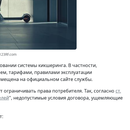
123RF.com
овании системы кикшеринга. В частности,
ем, тарифами, правилами эксплуатации
азмещена на официальном сайте службы.
т ограничивать права потребителя. Так, согласно
ст.
елей
", недопустимые условия договора, ущемляющие
т: