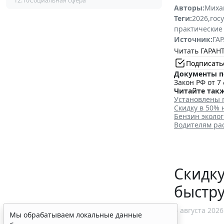
12:10
Социальная сфера
Авторы:
Миха
Теги:
2026
,
гос
практические
Источник:
ГАР
Читать ГАРАНТ
Подписать
Документы п
Закон РФ от 7 
Читайте такж
Установлены 
Скидку в 50%
Бензин эколог
Водителям ра
Скидку
быстр
6 августа 2026
Мы обрабатываем локальные данные