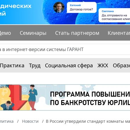
Демо
Семинары
Стать партнером
Клиента
Практика
Труд
Социальная сфера
ЖКХ
Образ
алитика
Новости
В России утвердили стандарт комнаты ма