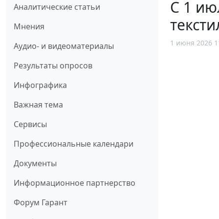
С 1 ию
Аналитические статьи
тексти
Мнения
1 июня 2026 1
Аудио- и видеоматериалы
Результаты опросов
Инфографика
Важная тема
Сервисы
Профессиональные календари
Документы
Информационное партнерство
Форум Гарант