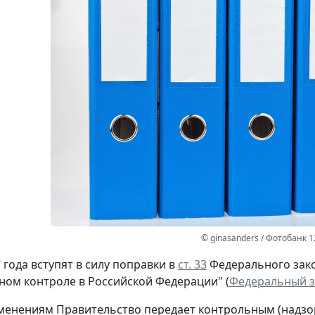
© ginasanders / Фотобанк 
 года вступят в силу поправки в
ст. 33
Федерального зако
ом контроле в Российской Федерации" (
Федеральный за
менениям Правительство передает контрольным (надзо