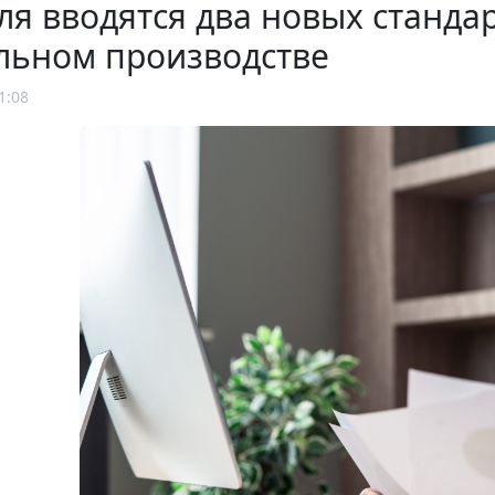
ля вводятся два новых станда
льном производстве
1:08