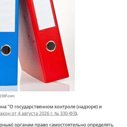
123RF.com
на "О государственном контроле (надзоре) и
кон от 4 августа 2026 г. № 330-ФЗ
).
рным) органам право самостоятельно определять