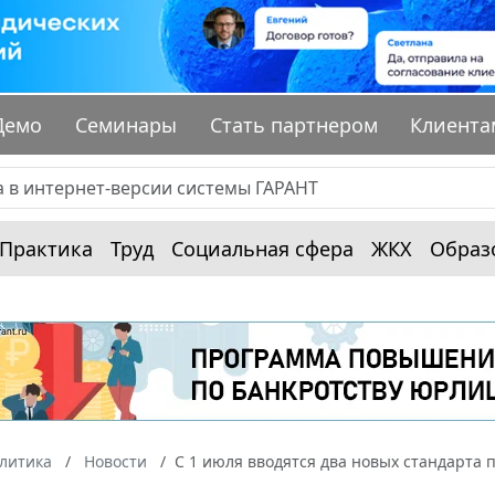
Демо
Семинары
Стать партнером
Клиента
Практика
Труд
Социальная сфера
ЖКХ
Образ
алитика
Новости
С 1 июля вводятся два новых стандарта 