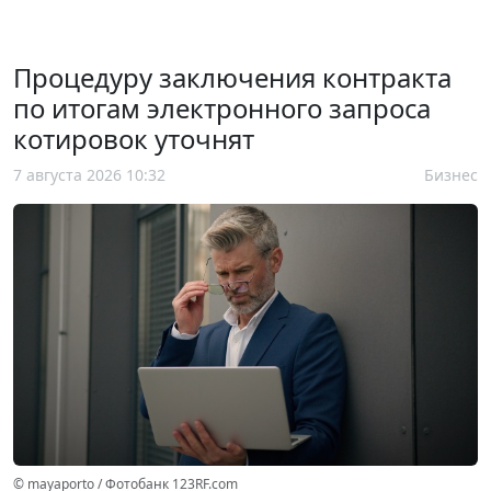
Процедуру заключения контракта
по итогам электронного запроса
котировок уточнят
7 августа 2026 10:32
Бизнес
© mayaporto / Фотобанк 123RF.com