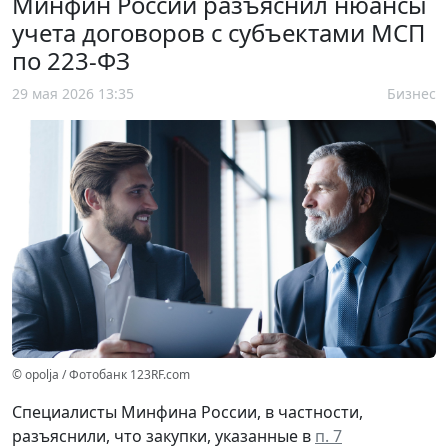
Минфин России разъяснил нюансы
учета договоров с субъектами МСП
по 223-ФЗ
29 мая 2026 13:35
Бизнес
© opolja / Фотобанк 123RF.com
Специалисты Минфина России, в частности,
разъяснили, что закупки, указанные в
п. 7