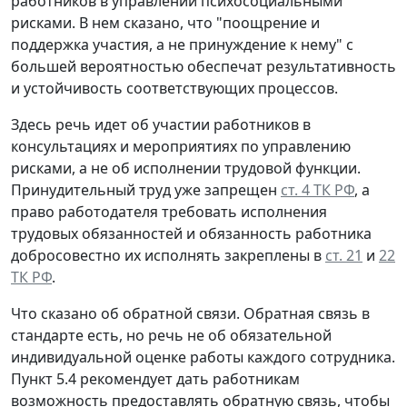
работников в управлении психосоциальными
рисками. В нем сказано, что "поощрение и
поддержка участия, а не принуждение к нему" с
большей вероятностью обеспечат результативность
и устойчивость соответствующих процессов.
Здесь речь идет об участии работников в
консультациях и мероприятиях по управлению
рисками, а не об исполнении трудовой функции.
Принудительный труд уже запрещен
ст. 4 ТК РФ
, а
право работодателя требовать исполнения
трудовых обязанностей и обязанность работника
добросовестно их исполнять закреплены в
ст. 21
и
22
ТК РФ
.
Что сказано об обратной связи.
Обратная связь в
стандарте есть, но речь не об обязательной
индивидуальной оценке работы каждого сотрудника.
Пункт 5.4 рекомендует дать работникам
возможность предоставлять обратную связь, чтобы