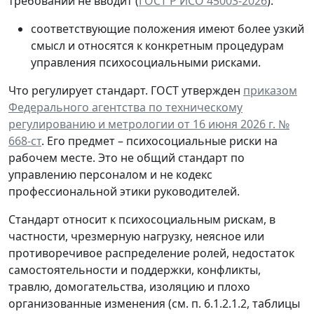
требований не вводит (
ГОСТ Р ИСО 45003-2026
):
соответствующие положения имеют более узкий
смысл и относятся к конкретным процедурам
управления психосоциальными рисками.
Что регулирует стандарт.
ГОСТ утвержден
приказом
Федерального агентства по техническому
регулированию и метрологии от 16 июня 2026 г. №
668-ст
. Его предмет – психосоциальные риски на
рабочем месте. Это не общий стандарт по
управлению персоналом и не кодекс
профессиональной этики руководителей.
Стандарт относит к психосоциальным рискам, в
частности, чрезмерную нагрузку, неясное или
противоречивое распределение ролей, недостаток
самостоятельности и поддержки, конфликты,
травлю, домогательства, изоляцию и плохо
организованные изменения (см. п. 6.1.2.1.2, таблицы