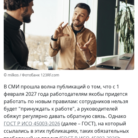
© milkos / Фотобанк 123RF.com
В СМИ прошла волна публикаций о том, что с 1
февраля 2027 года работодателям якобы придется
работать по новым правилам: сотрудников нельзя
будет "принуждать к работе", а руководителей
обяжут регулярно давать обратную связь. Однако
ГОСТ Р ИСО 45003-2026
(далее – ГОСТ), на который
ссылались в этих публикациях, таких обязательных