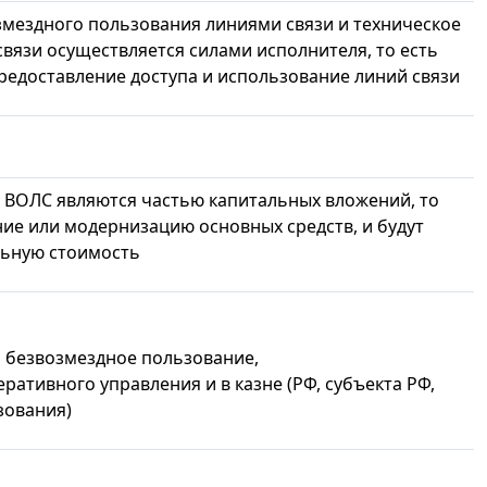
змездного пользования линиями связи и техническое
связи осуществляется силами исполнителя, то есть
предоставление доступа и использование линий связи
у ВОЛС являются частью капитальных вложений, то
ние или модернизацию основных средств, и будут
льную стоимость
и безвозмездное пользование,
еративного управления и в казне (РФ, субъекта РФ,
зования)