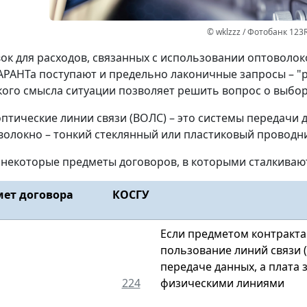
© wklzzz / Фотобанк 123
к для расходов, связанных с использовании оптоволок
АРАНТа поступают и предельно лаконичные запросы – "
ого смысла ситуации позволяет решить вопрос о выбор
птические линии связи (ВОЛС) – это системы передачи д
волокно – тонкий стеклянный или пластиковый проводни
некоторые предметы договоров, в которыми сталкивают
ет договора
КОСГУ
Если предметом контракта
пользование линий связи (п
передаче данных, а плата
224
физическими линиями