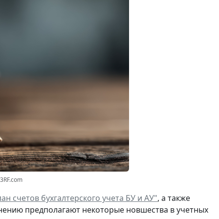
23RF.com
ан счетов бухгалтерского учета БУ и АУ"
, а также
нению предполагают некоторые новшества в учетных