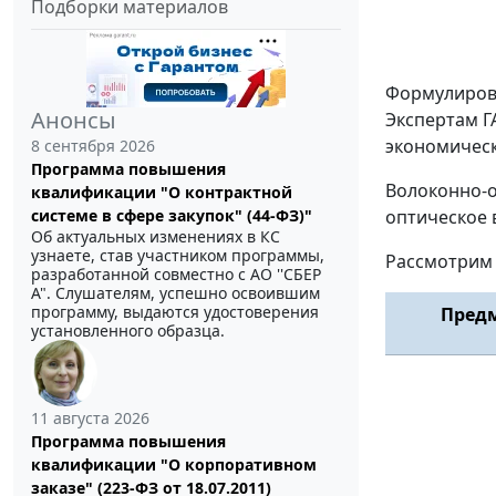
Подборки материалов
Формулирово
Анонсы
Экспертам Г
экономическ
8 сентября 2026
Программа повышения
Волоконно-о
квалификации "О контрактной
оптическое 
системе в сфере закупок" (44-ФЗ)"
Об актуальных изменениях в КС
узнаете, став участником программы,
Рассмотрим 
разработанной совместно с АО ''СБЕР
А". Слушателям, успешно освоившим
программу, выдаются удостоверения
Предм
установленного образца.
11 августа 2026
Программа повышения
квалификации "О корпоративном
заказе" (223-ФЗ от 18.07.2011)