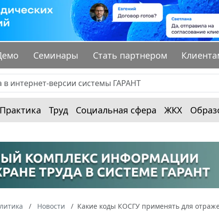
Демо
Семинары
Стать партнером
Клиента
Практика
Труд
Социальная сфера
ЖКХ
Образ
алитика
Новости
Какие коды КОСГУ применять для отраже