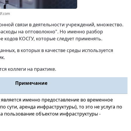
RF.com
онной связи в деятельности учреждений, множество.
расходы на оптоволокно". Но именно разбор
е кодов КОСГУ, которые следует применять.
анных, в которых в качестве среды используется
к.
ся коллеги на практике.
Примечание
 является именно предоставление во временное
о сути, аренда инфраструктуры), то это не услуга по
 за пользование объектом инфраструктуры -