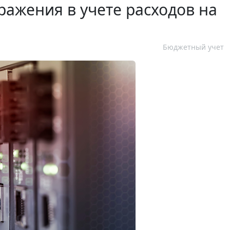
ражения в учете расходов на
Бюджетный учет