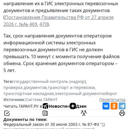
направление их в ГИС электронных перевозочных
документов и предъявление таких документов
(
Постановления Правительства РФ от 27 апреля
2026 г. №№ 469
,
470
).
Так, срок направления документов оператором
информационной системы электронных
перевозочных документов в ГИС не должен
превышать 10 минут с момента получения файлов
обмена. Срок хранения документов оператором –
5 лет.
Теги:
государственный контроль (надзор)
,
проверка документов
,
транспорт и перевозки
,
транспортная накладная
,
электронный документооборот
Источник:
Система ГАРАНТ
Перепечатка
Читать ГАРАНТ.РУ в
Новости
и
Дзен
Документы по теме:
Федеральный закон от 30 июня 2003 г. № 87-ФЗ "
О