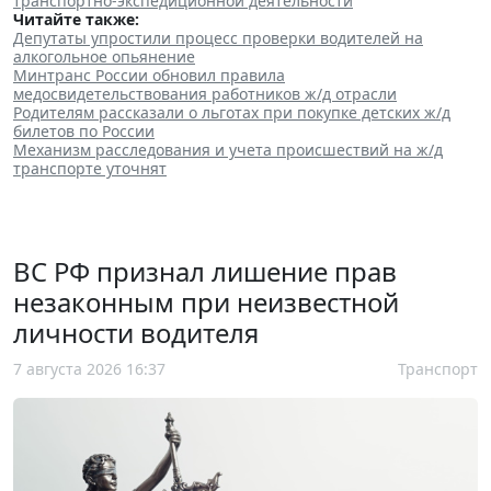
транспортно-экспедиционной деятельности
"
Читайте также:
Депутаты упростили процесс проверки водителей на
алкогольное опьянение
Минтранс России обновил правила
медосвидетельствования работников ж/д отрасли
Родителям рассказали о льготах при покупке детских ж/д
билетов по России
Механизм расследования и учета происшествий на ж/д
транспорте уточнят
ВС РФ признал лишение прав
незаконным при неизвестной
личности водителя
7 августа 2026 16:37
Транспорт