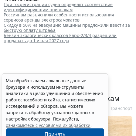
При госрегистрации судна определят соответствие
идентифицирующим признакам
Россиянам разъяснили особенности использования
сервисов аренды электросамокатов
Скидку в 50% на эвакуацию машины предложили ввести за
быструю оплату штрафа
Бензин экологических классов Евро-2/3/4 разрешили
продавать до 1 июля 2027 года
При госрегистрации судна
Мы обрабатываем локальные данные
браузера и используем инструменты
определят соответствие
аналитики в целях улучшения и обеспечения
идентифицирующим признакам
работоспособности сайта, статистических
исследований и обзоров. Вы можете
7 августа 2026 12:34
Транспорт
запретить обработку указанных данных в
настройках браузера. Пожалуйста,
ознакомьтесь с условиями их обработки
.
Принять