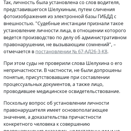
Так, личность была установлена со слов водителя,
представившегося Шелухиным, путем сличения
фотоизображения из электронной базы ГИБДД с
внешностью. "Судебные инстанции признали такое
установление личности лица, в отношении которого
ведется производство по делу об административном
правонарушении, не вызывающим сомнений", –
отмечается в
постановлении № 67-АД26-3-К8
.
При этом суды не проверили слова Шелухина о его
непричастности. В частности, не были допрошены
понятые, присутствовавшие при составлении
процессуальных документов, а также лицо,
проводившее медицинское освидетельствование.
Поскольку вопрос об установлении личности
правонарушителя имеет основополагающее
значение, а доказательства причастности
конкретного человека к совершению
правонарушения оказались недостаточными и не