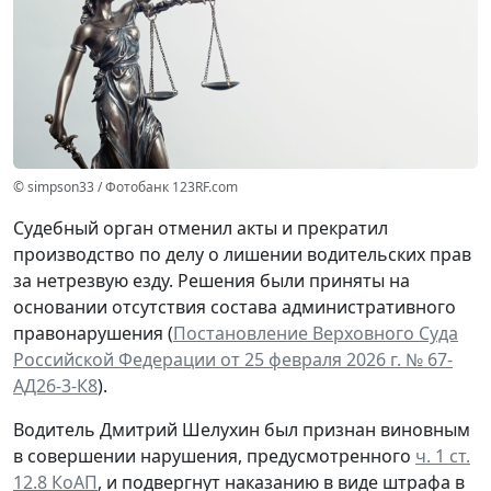
© simpson33 / Фотобанк 123RF.com
Судебный орган отменил акты и прекратил
производство по делу о лишении водительских прав
за нетрезвую езду. Решения были приняты на
основании отсутствия состава административного
правонарушения (
Постановление Верховного Суда
Российской Федерации от 25 февраля 2026 г. № 67-
АД26-3-К8
).
Водитель Дмитрий Шелухин был признан виновным
в совершении нарушения, предусмотренного
ч. 1 ст.
12.8 КоАП
, и подвергнут наказанию в виде штрафа в