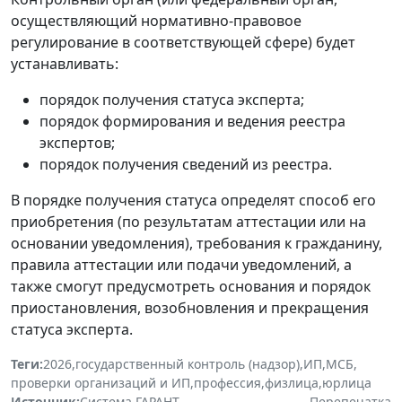
осуществляющий нормативно-правовое
регулирование в соответствующей сфере) будет
устанавливать:
порядок получения статуса эксперта;
порядок формирования и ведения реестра
экспертов;
порядок получения сведений из реестра.
В порядке получения статуса определят способ его
приобретения (по результатам аттестации или на
основании уведомления), требования к гражданину,
правила аттестации или подачи уведомлений, а
также смогут предусмотреть основания и порядок
приостановления, возобновления и прекращения
статуса эксперта.
Теги:
2026
,
государственный контроль (надзор)
,
ИП
,
МСБ
,
проверки организаций и ИП
,
профессия
,
физлица
,
юрлица
Источник:
Система ГАРАНТ
Перепечатка