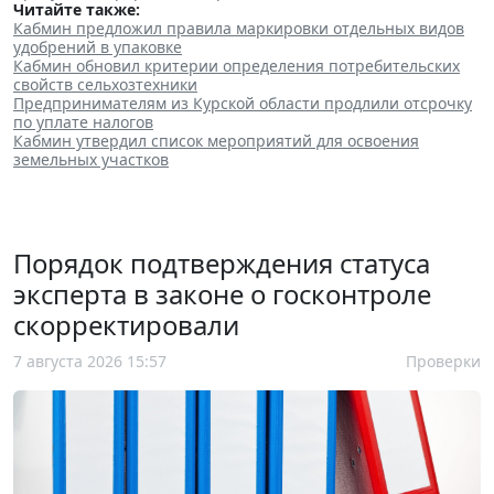
Читайте также:
Кабмин предложил правила маркировки отдельных видов
удобрений в упаковке
Кабмин обновил критерии определения потребительских
свойств сельхозтехники
Предпринимателям из Курской области продлили отсрочку
по уплате налогов
Кабмин утвердил список мероприятий для освоения
земельных участков
Порядок подтверждения статуса
эксперта в законе о госконтроле
скорректировали
7 августа 2026 15:57
Проверки