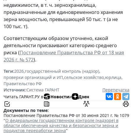
недвижимости, в т. ч. зернохранилища,
предназначенные для единовременного хранения
зерна мощностью, превышающей 50 тыс. т (а не
100 тыс. т).
Соответствующим образом уточнено, какой
деятельности присваивают категорию среднего
риска (
Постановление Правительства РФ от 18 мая
2026 г. № 572
).
Теги:
2026
,
государственный контроль (надзор)
,
проверки организаций и ИП
,
сельское хозяйство
,
юрлица
,
Правительство РФ
Источник:
Система ГАРАНТ
Перепечатка
Читать ГАРАНТ.РУ в
Новости
и
Дзен
Документы по теме:
Постановление Правительства РФ от 30 июня 2021 г. № 1079
"
О федеральном государственном контроле (надзоре) в
области обеспечения качества и безопасности зерна и
продуктов переработки зерна
"