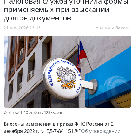
Налоговая служба уточнила формы
применяемых при взыскании
долгов документов
21 мая 2026 12:42
Налоги и бухучет
© blinow61 / Фотобанк 123RF.com
Внесены изменения в приказ ФНС России от 2
декабря 2022 г. № ЕД-7-8/1151@ "
Об утверждении