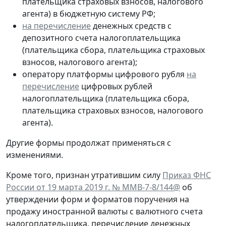
плательщика страховых взносов, налогового
агента) в бюджетную систему РФ;
на перечисление
денежных средств с
депозитного счета налогоплательщика
(плательщика сбора, плательщика страховых
взносов, налогового агента);
оператору платформы цифрового рубля
на
перечисление
цифровых рублей
налогоплательщика (плательщика сбора,
плательщика страховых взносов, налогового
агента).
Другие формы продолжат применяться с
изменениями.
Кроме того, признан утратившим силу
Приказ ФНС
России от 19 марта 2019 г. № ММВ-7-8/144@
об
утверждении форм и форматов поручения на
продажу иностранной валюты с валютного счета
налогоплательщика, перечисление денежных