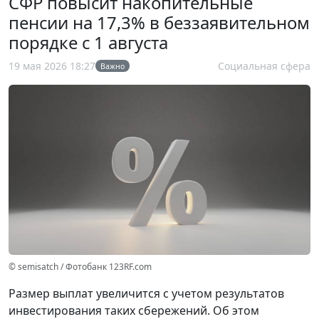
СФР повысит накопительные
пенсии на 17,3% в беззаявительном
порядке с 1 августа
19 мая 2026 18:27
Социальная сфера
Важно
© semisatch / Фотобанк 123RF.com
Размер выплат увеличится с учетом результатов
инвестирования таких сбережений. Об этом