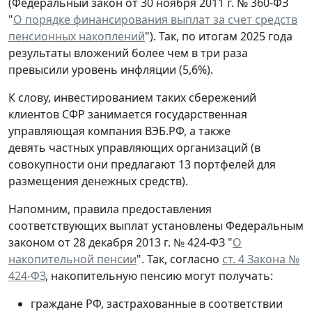
(Федеральный закон от 30 ноября 2011 г. № 360-ФЗ
"
О порядке финансирования выплат за счет средств
пенсионных накоплений
"). Так, по итогам 2025 года
результаты вложений более чем в три раза
превысили уровень инфляции (5,6%).
К слову, инвестированием таких сбережений
клиентов СФР занимается государственная
управляющая компания ВЭБ.РФ, а также
девять частных управляющих организаций (в
совокупности они предлагают 13 портфелей для
размещения денежных средств).
Напомним, правила предоставления
соответствующих выплат установлены Федеральным
законом от 28 декабря 2013 г. № 424-ФЗ "
О
накопительной пенсии
". Так, согласно
ст. 4 Закона №
424-ФЗ
, накопительную пенсию могут получать:
граждане РФ, застрахованные в соответствии