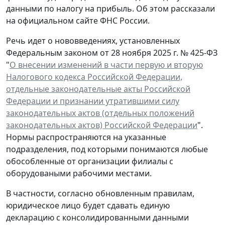
данными по налогу на прибыль. Об этом рассказали
на официальном сайте ФНС России.
Речь идет о нововведениях, установленных
Федеральным законом от 28 ноября 2025 г. № 425-ФЗ
"
О внесении изменений в части первую и вторую
Налогового кодекса Российской Федерации,
отдельные законодательные акты Российской
Федерации и признании утратившими силу
законодательных актов (отдельных положений
законодательных актов) Российской Федерации
".
Нормы распространяются на указанные
подразделения, под которыми понимаются любые
обособленные от организации филиалы с
оборудоваными рабочими местами.
В частности, согласно обновленным правилам,
юридическое лицо будет сдавать единую
декларацию с консолидированными данными