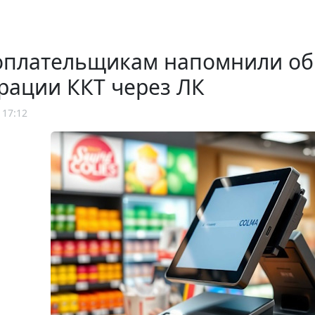
оплательщикам напомнили об
рации ККТ через ЛК
 17:12