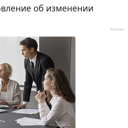
овление об изменении
Бизнес