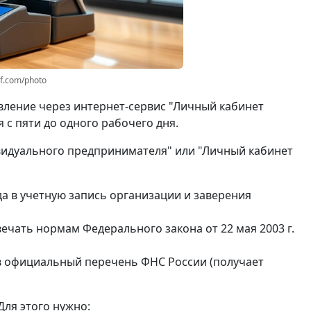
rf.com/photo
вление через интернет-сервис "Личный кабинет
 с пяти до одного рабочего дня.
видуального предпринимателя" или "Личный кабинет
а в учетную запись организации и заверения
чать нормам Федерального закона от 22 мая 2003 г.
в официальный перечень ФНС России (получает
Для этого нужно: