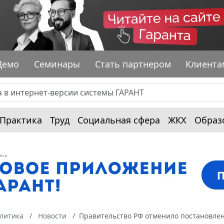
Демо
Семинары
Стать партнером
Клиента
Практика
Труд
Социальная сфера
ЖКХ
Образ
алитика
Новости
Правительство РФ отменило постановлен