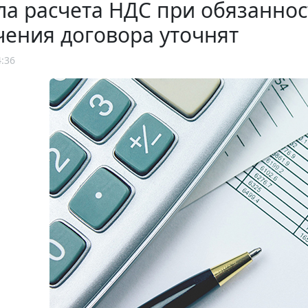
а расчета НДС при обязаннос
ения договора уточнят
4:36