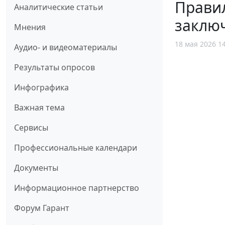
Правил
Аналитические статьи
заключ
Мнения
18 мая 2026 1
Аудио- и видеоматериалы
Результаты опросов
Инфографика
Важная тема
Сервисы
Профессиональные календари
Документы
Информационное партнерство
Форум Гарант