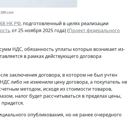
23RF.com
168 НК РФ
, подготовленный в целях реализации
ость
от 25 ноября 2025 года) (
Проект федерального
сумм НДС, обязанность уплаты которых возникает из-
ставляется в рамках действующего договора
сле заключения договора, в котором не был учтен
НДС либо не изменили цену договора, а покупатель не
асчетным методом
, исходя из стоимости товаров,
бразом, налог будет рассчитываться
в пределах цены,
е придется.
фициального опубликования, но не ранее очередного