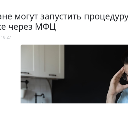
не могут запустить процедур
ке через МФЦ
 18:27