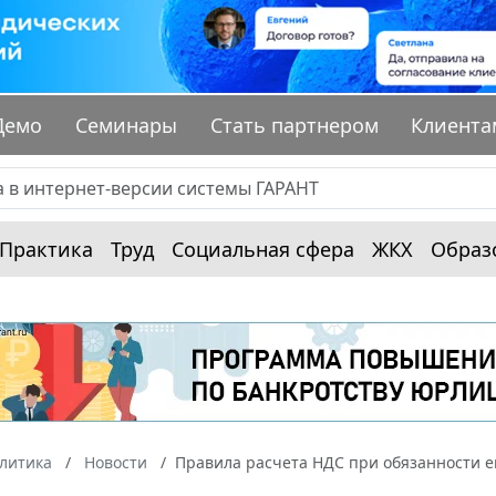
Демо
Семинары
Стать партнером
Клиента
Практика
Труд
Социальная сфера
ЖКХ
Образ
алитика
Новости
Правила расчета НДС при обязанности е