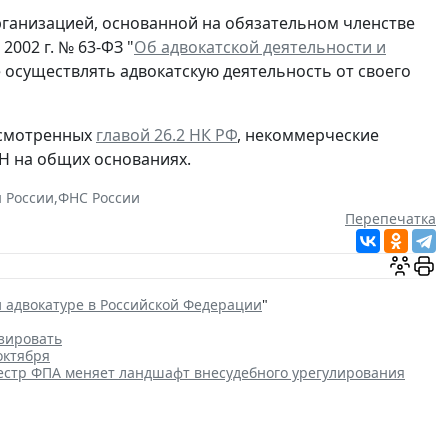
рганизацией, основанной на обязательном членстве
2002 г. № 63-ФЗ "
Об адвокатской деятельности и
ве осуществлять адвокатскую деятельность от своего
усмотренных
главой 26.2 НК РФ
, некоммерческие
СН на общих основаниях.
 России
,
ФНС России
Перепечатка
и адвокатуре в Российской Федерации
"
зировать
октября
естр ФПА меняет ландшафт внесудебного урегулирования