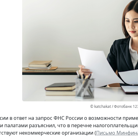
© katchakat / Фотобанк 12
ии в ответ на запрос ФНС России о возможности при
и палатами разъяснил, что в перечне налогоплательщик
утствуют некоммерческие организации (
Письмо Минфина Р