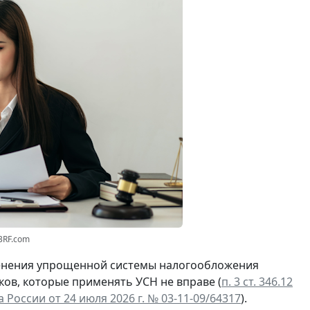
3RF.com
менения упрощенной системы налогообложения
ов, которые применять УСН не вправе (
п. 3 ст. 346.12
оссии от 24 июля 2026 г. № 03-11-09/64317
).