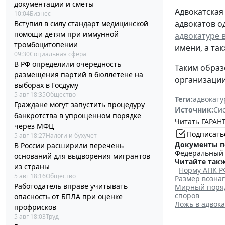
документации и сметы
Адвокатская
10:04
Бизнес
адвокатов о
Вступил в силу стандарт медицинской
помощи детям при иммунной
адвокатуре 
тромбоцитопении
имени, а та
09:30
Социальная сфера
В РФ определили очередность
Таким образ
размещения партий в бюллетене на
организации
выборах в Госдуму
5 авг 18:35
Общество
Теги:
адвокату
Граждане могут запустить процедуру
Источник:
Си
банкротства в упрощенном порядке
Читать ГАРАНТ
через МФЦ
Подписать
5 авг 18:27
Налоги и бухучет
Документы п
В России расширили перечень
Федеральный з
оснований для выдворения мигрантов
Читайте такж
из страны
Норму АПК Р
5 авг 18:16
Общество
Размер возна
Работодатель вправе учитывать
Мирный поряд
споров
опасность от БПЛА при оценке
Ложь в адвока
профрисков
5 авг 18:03
Труд