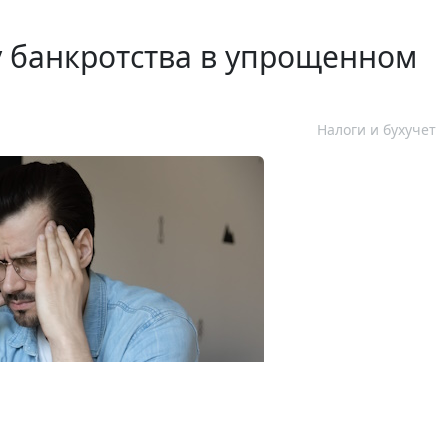
у банкротства в упрощенном
Налоги и бухучет