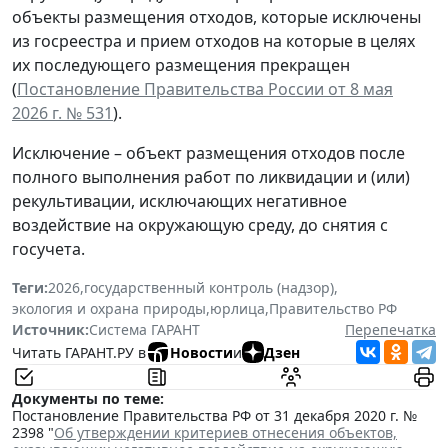
объекты размещения отходов, которые исключены
из госреестра и прием отходов на которые в целях
их последующего размещения прекращен
(
Постановление Правительства России от 8 мая
2026 г. № 531
).
Исключение – объект размещения отходов после
полного выполнения работ по ликвидации и (или)
рекультивации, исключающих негативное
воздействие на окружающую среду, до снятия с
госучета.
Теги:
2026
,
государственный контроль (надзор)
,
экология и охрана природы
,
юрлица
,
Правительство РФ
Источник:
Система ГАРАНТ
Перепечатка
Читать ГАРАНТ.РУ в
Новости
и
Дзен
Документы по теме:
Постановление Правительства РФ от 31 декабря 2020 г. №
2398 "
Об утверждении критериев отнесения объектов,