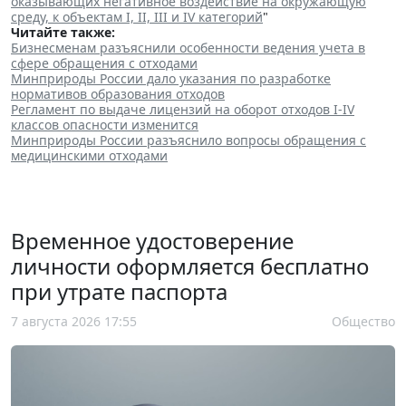
оказывающих негативное воздействие на окружающую
среду, к объектам I, II, III и IV категорий
"
Читайте также:
Бизнесменам разъяснили особенности ведения учета в
сфере обращения с отходами
Минприроды России дало указания по разработке
нормативов образования отходов
Регламент по выдаче лицензий на оборот отходов I-IV
классов опасности изменится
Минприроды России разъяснило вопросы обращения с
медицинскими отходами
Временное удостоверение
личности оформляется бесплатно
при утрате паспорта
7 августа 2026 17:55
Общество