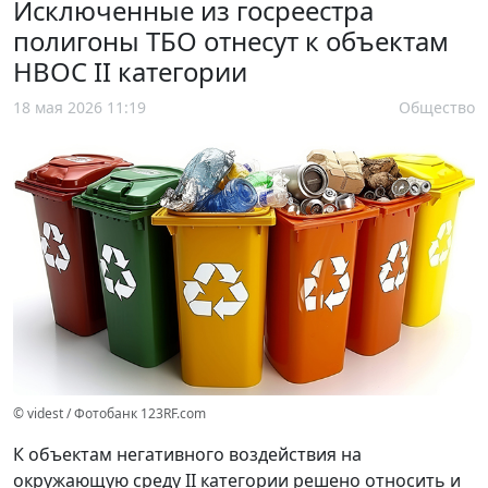
Исключенные из госреестра
полигоны ТБО отнесут к объектам
НВОС II категории
18 мая 2026 11:19
Общество
© videst / Фотобанк 123RF.com
К объектам негативного воздействия на
окружающую среду II категории решено относить и