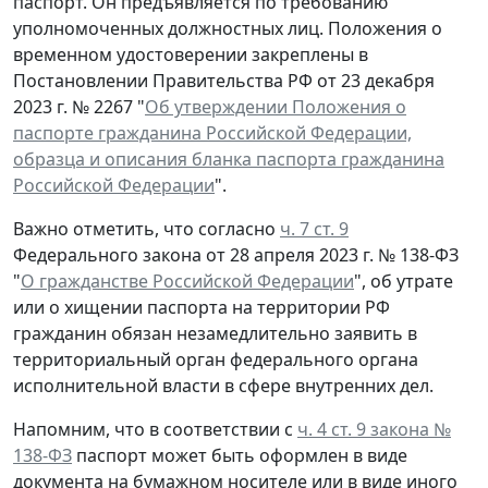
паспорт. Он предъявляется по требованию
уполномоченных должностных лиц. Положения о
временном удостоверении закреплены в
Постановлении Правительства РФ от 23 декабря
2023 г. № 2267 "
Об утверждении Положения о
паспорте гражданина Российской Федерации,
образца и описания бланка паспорта гражданина
Российской Федерации
".
Важно отметить, что согласно
ч. 7 ст. 9
Федерального закона от 28 апреля 2023 г. № 138-ФЗ
"
О гражданстве Российской Федерации
", об утрате
или о хищении паспорта на территории РФ
гражданин обязан незамедлительно заявить в
территориальный орган федерального органа
исполнительной власти в сфере внутренних дел.
Напомним, что в соответствии с
ч. 4 ст. 9 закона №
138-ФЗ
паспорт может быть оформлен в виде
документа на бумажном носителе или в виде иного