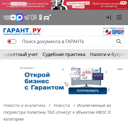
Бюджетный учет
Судебная практика
Налоги и бухуче
Новости и аналитика
Новости
Исключенные из
госреестра полигоны ТБО отнесут к объектам НВОС II
категории