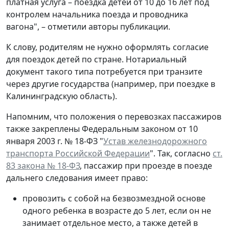
платная услуга – поездка детей от 10 до 16 лет под
контролем начальника поезда и проводника
вагона", – отметили авторы публикации.
К слову, родителям не нужно оформлять согласие
для поездок детей по стране. Нотариальный
документ такого типа потребуется при транзите
через другие государства (например, при поездке в
Калининградскую область).
Напомним, что положения о перевозках пассажиров
также закреплены Федеральным законом от 10
января 2003 г. № 18-ФЗ "
Устав железнодорожного
транспорта Российской Федерации
". Так, согласно
ст.
83 закона № 18-ФЗ
, пассажир при проезде в поезде
дальнего следования имеет право:
провозить с собой на безвозмездной основе
одного ребенка в возрасте до 5 лет, если он не
занимает отдельное место, а также детей в