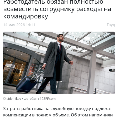
Работодатель обязан полностью
возместить сотруднику расходы на
командировку
14 мая 2026 14:11
Труд
© sidelnikov / Фотобанк 123RF.com
Затраты работника на служебную поездку подлежат
компенсации в полном объеме. Об этом напомнили