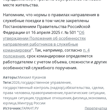
месте жительства.
Напомним, что нормы о правилах направления в
служебные поездки в том числе закреплены
Постановлением Правительства Российской
Федерации от 16 апреля 2025 г. № 501 "
Об
утверждении Положения об особенностях
направления работников в служебные
командировки
". Так, например, согласно
п. 4
положения
, срок командировки определяется
работодателем с учетом объема, сложности и других
особенностей служебного поручения.
Авторы:
Михаил Куканов
Теги:
2026
,
государственное управление
,
государственный контроль (надзор)
,
обязательства, сделки
,
права человека
,
правоприменение
,
практические ситуации
,
текущая ситуация
,
трудовые отношения
,
физлица
,
экономика
,
юрлица
,
Минтруд России
Источник:
ГАРАНТ.РУ
Перепечатка