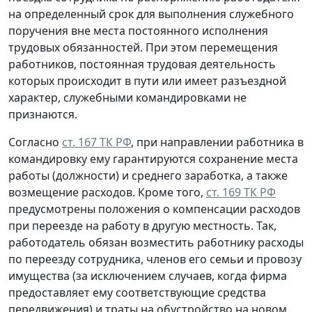
на определенный срок для выполнения служебного
поручения вне места постоянного исполнения
трудовых обязанностей. При этом перемещения
работников, постоянная трудовая деятельность
которых происходит в пути или имеет разъездной
характер, служебными командировками не
признаются.
Согласно
ст. 167 ТК РФ
, при направлении работника в
командировку ему гарантируются сохранение места
работы (должности) и среднего заработка, а также
возмещение расходов. Кроме того,
ст. 169 ТК РФ
предусмотрены положения о компенсации расходов
при переезде на работу в другую местность. Так,
работодатель обязан возместить работнику расходы
по переезду сотрудника, членов его семьи и провозу
имущества (за исключением случаев, когда фирма
предоставляет ему соответствующие средства
передвижения) и траты на обустройство на новом