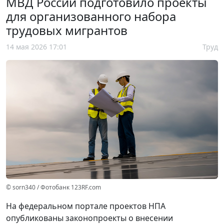
МВД России подготовило проекты
для организованного набора
трудовых мигрантов
14 мая 2026 17:01
Труд
© sorn340 / Фотобанк 123RF.com
На федеральном портале проектов НПА
опубликованы законопроекты о внесении