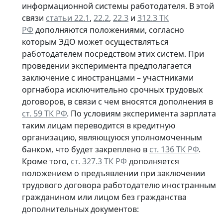
информационной системы работодателя. В этой
связи
статьи 22.1
,
22.2
,
22.3
и
312.3 ТК
РФ
дополняются положениями, согласно
которым ЭДО может осуществляться
работодателем посредством этих систем. При
проведении эксперимента предполагается
заключение с иностранцами – участниками
оргнабора исключительно срочных трудовых
договоров, в связи с чем вносятся дополнения в
ст. 59 ТК РФ
. По условиям эксперимента зарплата
таким лицам переводится в кредитную
организацию, являющуюся уполномоченным
банком, что будет закреплено в
ст. 136 ТК РФ
.
Кроме того,
ст. 327.3 ТК РФ
дополняется
положением о предъявлении при заключении
трудового договора работодателю иностранным
гражданином или лицом без гражданства
дополнительных документов: