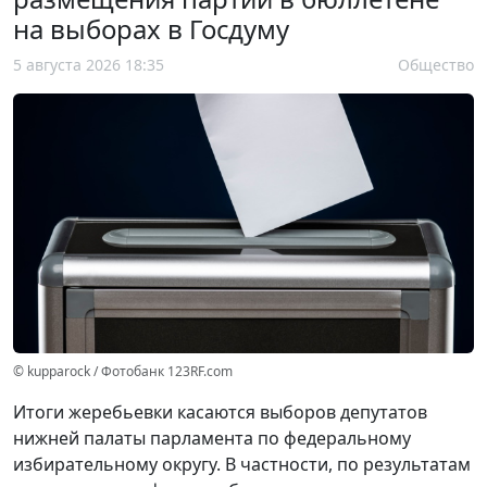
на выборах в Госдуму
5 августа 2026 18:35
Общество
© kupparock / Фотобанк 123RF.com
Итоги жеребьевки касаются выборов депутатов
нижней палаты парламента по федеральному
избирательному округу. В частности, по результатам