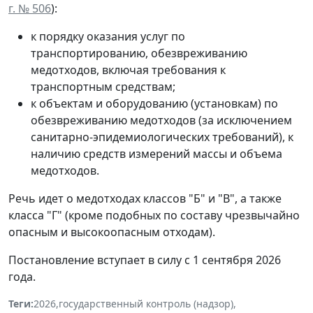
г. № 506
):
к порядку оказания услуг по
транспортированию, обезвреживанию
медотходов, включая требования к
транспортным средствам;
к объектам и оборудованию (установкам) по
обезвреживанию медотходов (за исключением
санитарно-эпидемиологических требований), к
наличию средств измерений массы и объема
медотходов.
Речь идет о медотходах классов "Б" и "В", а также
класса "Г" (кроме подобных по составу чрезвычайно
опасным и высокоопасным отходам).
Постановление вступает в силу с 1 сентября 2026
года.
Теги:
2026
,
государственный контроль (надзор)
,