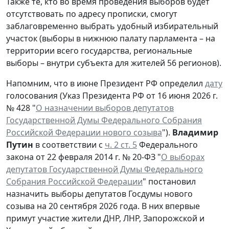
Также те, кто во время проведения выборов будет
отсутствовать по адресу прописки, смогут
заблаговременно выбрать удобный избирательный
участок (выборы в нижнюю палату парламента – на
территории всего государства, региональные
выборы – внутри субъекта для жителей 56 регионов).
Напомним, что в июне Президент РФ определил
дату
голосования (Указ Президента РФ от 16 июня 2026 г.
№ 428 "
О назначении выборов депутатов
Государственной Думы Федерального Собрания
Российской Федерации нового созыва
").
Владимир
Путин
в соответствии с
ч. 2 ст. 5
Федерального
закона от 22 февраля 2014 г. № 20-ФЗ "
О выборах
депутатов Государственной Думы Федерального
Собрания Российской Федерации
" постановил
назначить выборы депутатов Госдумы нового
созыва на 20 сентября 2026 года. В них впервые
примут участие жители ДНР, ЛНР, Запорожской и