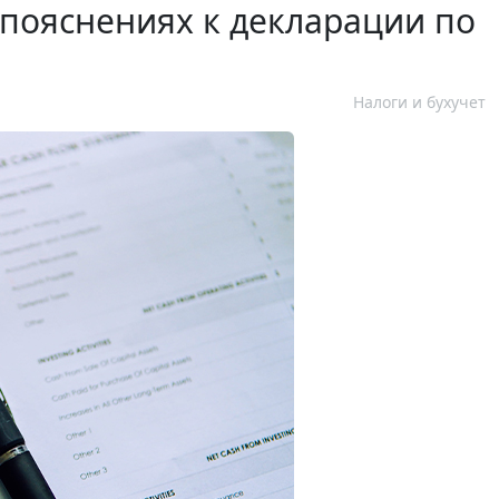
пояснениях к декларации по
Налоги и бухучет