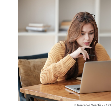
© treeratw/ Фотобанк 12