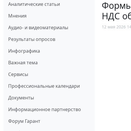
Формы
Аналитические статьи
НДС о
Мнения
12 мая 2026 1
Аудио- и видеоматериалы
Результаты опросов
Инфографика
Важная тема
Сервисы
Профессиональные календари
Документы
Информационное партнерство
Форум Гарант