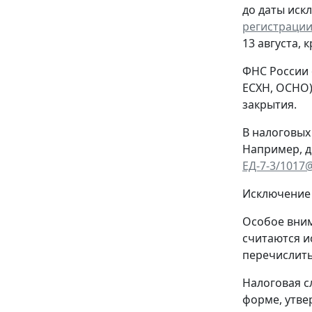
до даты иск
регистрации
13 августа, 
ФНС России 
ЕСХН, ОСНО)
закрытия.
В налоговых
Например, д
ЕД-7-3/1017
Исключение 
Особое вним
считаются и
перечислить
Налоговая с
форме, утв