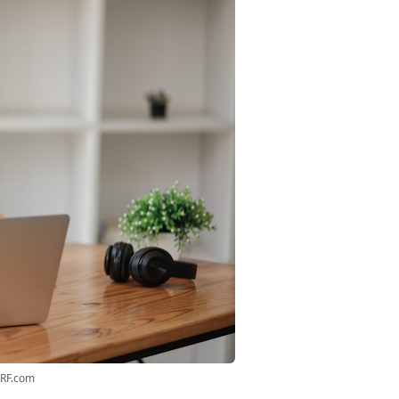
3RF.com