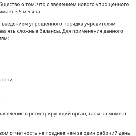
щество о том, что с введением нового упрощенного
мает 3,5 месяца.
С введением упрощенного порядка учредителям
авлять сложные балансы. Для применения данного
иям:
ности;
.
заявления в регистрирующий орган, так и на момент
ом отчетность не позднее чем за один рабочий день