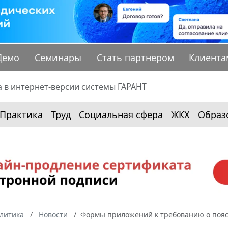
Демо
Семинары
Стать партнером
Клиента
Практика
Труд
Социальная сфера
ЖКХ
Образ
алитика
Новости
Формы приложений к требованию о пояс