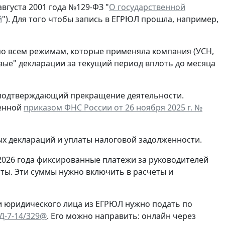
вгуста 2001 года №129-ФЗ "
О государственной
й
"). Для того чтобы запись в ЕГРЮЛ прошла, например,
по всем режимам, которые применяла компания (УСН,
евые" декларации за текущий период вплоть до месяца
, подтверждающий прекращение деятельности.
денной
приказом ФНС России от 26 ноября 2025 г. №
ых деклараций и уплаты налоговой задолженности.
2026 года фиксированные платежи за руководителей
ты. Эти суммы нужно включить в расчеты и
и юридического лица из ЕГРЮЛ нужно подать по
ЕД-7-14/329@
. Его можно направить: онлайн через