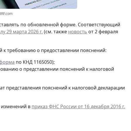
3RF.com
дставлять по обновленной форме. Соответствующий
лу 29 марта 2026 г.
(см. также
новость
от 2 февраля
й к требованию о предоставлении пояснений:
форма
по КНД 1165050);
ованию о представлении пояснений к налоговой
т представления пояснений к налоговой декларации
 изменений в
приказ ФНС России от 16 декабря 2016 г.