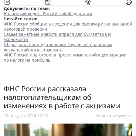
Документы по теме:
Налоговый кодекс Российской Федерации
Читайте также:
ФНС России обобщила сведения для оценки риска выездной
налоговой проверки
Самые заметные новости апреля для бухгалтера и
экономиста
Штрафы за непредставление "нулевых" налоговых
деклараций хотят отменить
ФНС России подготовила проект изменений к декларации
по налогу на прибыль
ФНС России рассказала
налогоплательщикам об
изменениях в работе с акцизами
10 августа 2026 12:10
Налоги и бухучет