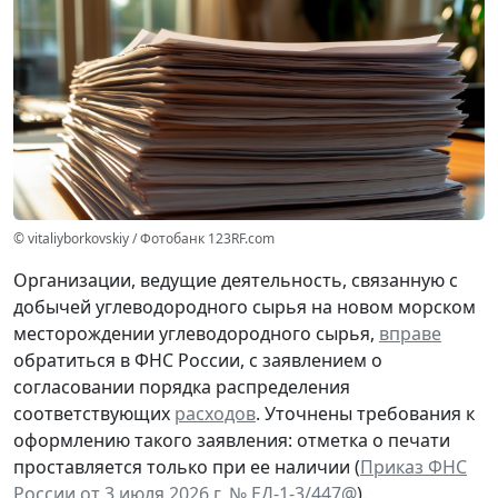
© vitaliyborkovskiy / Фотобанк 123RF.com
Организации, ведущие деятельность, связанную с
добычей углеводородного сырья на новом морском
месторождении углеводородного сырья,
вправе
обратиться в ФНС России, с заявлением о
согласовании порядка распределения
соответствующих
расходов
. Уточнены требования к
оформлению такого заявления: отметка о печати
проставляется только при ее наличии (
Приказ ФНС
России от 3 июля 2026 г. № ЕД-1-3/447@
).