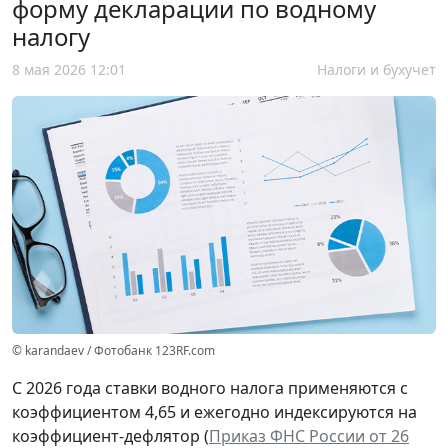
форму декларации по водному
налогу
8 мая 2026 12:01
Налоги и бухучет
© karandaev / Фотобанк 123RF.com
С 2026 года ставки водного налога применяются с
коэффициентом 4,65 и ежегодно индексируются на
коэффициент-дефлятор (
Приказ ФНС России от 26