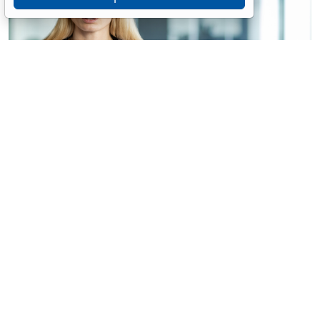
© voronaman / Фотобанк 123RF.com
Конституционный Суд РФ отказал интернет-порталу
без статуса СМИ в приеме жалобы на
пункты 6
и
7
части 1 статьи 6
Закона о персональных данных
(ПДн) (
Определение Конституционного Суда РФ от 30
июня 2026 г. № 2029-О
).
Портал публикует материалы по тематике
здравоохранения, в том числе отзывы пациентов,
сведения о медработниках, а также на нем есть
сервис онлайн-записи к врачу.