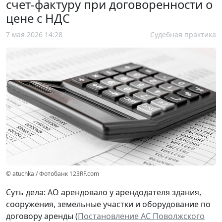
счет-фактуру при договоренности о
цене с НДС
7 мая 2026 14:28
Судебная практика
© atuchka / Фотобанк 123RF.com
Суть дела: АО арендовало у арендодателя здания,
сооружения, земельные участки и оборудование по
договору аренды (
Постановление АС Поволжского