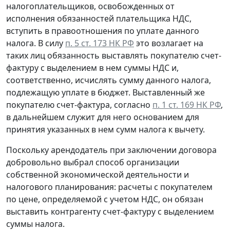
налогоплательщиков, освобожденных от
исполнения обязанностей плательщика НДС,
вступить в правоотношения по уплате данного
налога. В силу
п. 5 ст. 173 НК РФ
это возлагает на
таких лиц обязанность выставлять покупателю счет-
фактуру с выделением в нем суммы НДС и,
соответственно, исчислять сумму данного налога,
подлежащую уплате в бюджет. Выставленный же
покупателю счет-фактура, согласно
п. 1 ст. 169 НК РФ
,
в дальнейшем служит для него основанием для
принятия указанных в нем сумм налога к вычету.
Поскольку арендодатель при заключении договора
добровольно выбрал способ организации
собственной экономической деятельности и
налогового планирования: расчеты с покупателем
по цене, определяемой с учетом НДС, он обязан
выставить контрагенту счет-фактуру с выделением
суммы налога.