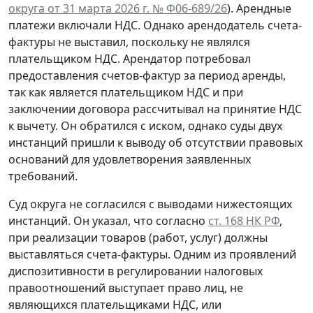
округа от 31 марта 2026 г. № Ф06-689/26
). Арендные
платежи включали НДС. Однако арендодатель счета-
фактуры не выставил, поскольку не являлся
плательщиком НДС. Арендатор потребовал
предоставления счетов-фактур за период аренды,
так как является плательщиком НДС и при
заключении договора рассчитывал на принятие НДС
к вычету. Он обратился с иском, однако суды двух
инстанций пришли к выводу об отсутствии правовых
оснований для удовлетворения заявленных
требований.
Суд округа не согласился с выводами нижестоящих
инстанций. Он указал, что согласно
ст. 168 НК РФ
,
при реализации товаров (работ, услуг) должны
выставляться счета-фактуры. Одним из проявлений
диспозитивности в регулировании налоговых
правоотношений выступает право лиц, не
являющихся плательщиками НДС, или