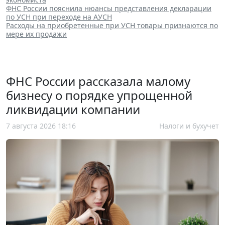
ФНС России пояснила нюансы представления декларации
по УСН при переходе на АУСН
Расходы на приобретенные при УСН товары признаются по
мере их продажи
ФНС России рассказала малому
бизнесу о порядке упрощенной
ликвидации компании
7 августа 2026 18:16
Налоги и бухучет