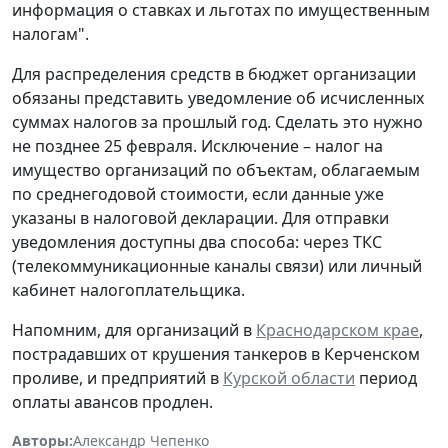
информация о ставках и льготах по имущественным
налогам".
Для распределения средств в бюджет организации
обязаны представить уведомление об исчисленных
суммах налогов за прошлый год. Сделать это нужно
не позднее 25 февраля. Исключение – налог на
имущество организаций по объектам, облагаемым
по среднегодовой стоимости, если данные уже
указаны в налоговой декларации. Для отправки
уведомления доступны два способа: через ТКС
(телекоммуникационные каналы связи) или личный
кабинет налогоплательщика.
Напомним, для организаций в
Краснодарском крае
,
пострадавших от крушения танкеров в Керченском
проливе, и предприятий в
Курской области
период
оплаты авансов продлен.
Авторы:
Александр Чепенко