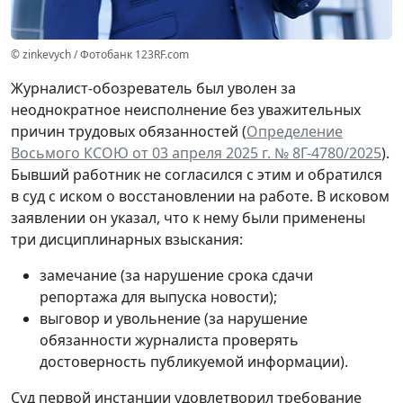
© zinkevych / Фотобанк 123RF.com
Журналист-обозреватель был уволен за
неоднократное неисполнение без уважительных
причин трудовых обязанностей (
Определение
Восьмого КСОЮ от 03 апреля 2025 г. № 8Г-4780/2025
).
Бывший работник не согласился с этим и обратился
в суд с иском о восстановлении на работе. В исковом
заявлении он указал, что к нему были применены
три дисциплинарных взыскания:
замечание (за нарушение срока сдачи
репортажа для выпуска новости);
выговор и увольнение (за нарушение
обязанности журналиста проверять
достоверность публикуемой информации).
Суд первой инстанции удовлетворил требование