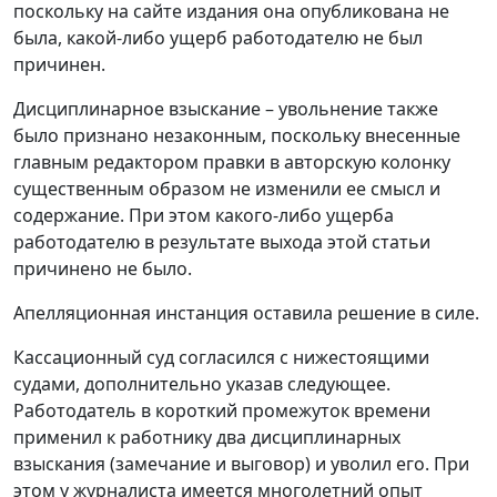
поскольку на сайте издания она опубликована не
была, какой-либо ущерб работодателю не был
причинен.
Дисциплинарное взыскание – увольнение также
было признано незаконным, поскольку внесенные
главным редактором правки в авторскую колонку
существенным образом не изменили ее смысл и
содержание. При этом какого-либо ущерба
работодателю в результате выхода этой статьи
причинено не было.
Апелляционная инстанция оставила решение в силе.
Кассационный суд согласился с нижестоящими
судами, дополнительно указав следующее.
Работодатель в короткий промежуток времени
применил к работнику два дисциплинарных
взыскания (замечание и выговор) и уволил его. При
этом у журналиста имеется многолетний опыт