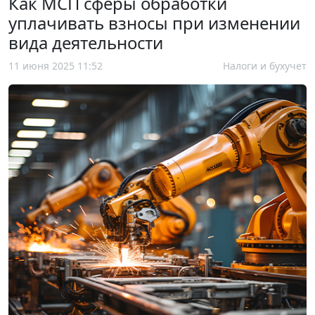
Как МСП сферы обработки
уплачивать взносы при изменении
вида деятельности
11 июня 2025 11:52
Налоги и бухучет