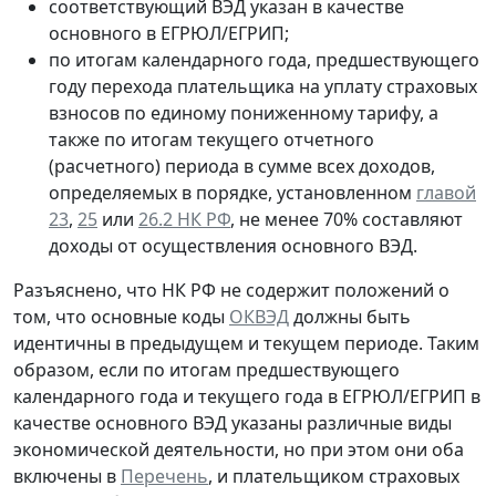
соответствующий ВЭД указан в качестве
основного
в ЕГРЮЛ/ЕГРИП;
по итогам календарного года,
предшествующего
году перехода плательщика на уплату страховых
взносов по единому пониженному тарифу, а
также по итогам текущего отчетного
(расчетного) периода в сумме всех доходов,
определяемых в порядке, установленном
главой
23
,
25
или
26.2 НК РФ
, не менее 70% составляют
доходы от осуществления основного ВЭД.
Разъяснено, что НК РФ не содержит положений о
том, что основные коды
ОКВЭД
должны быть
идентичны в предыдущем и текущем периоде. Таким
образом, если по итогам предшествующего
календарного года и текущего года в ЕГРЮЛ/ЕГРИП в
качестве основного ВЭД указаны различные виды
экономической деятельности, но при этом они оба
включены в
Перечень
, и плательщиком страховых